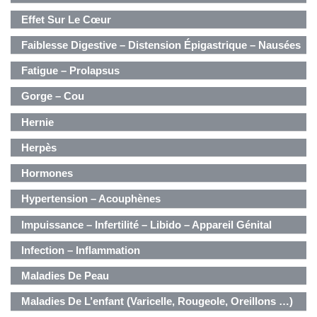
Effet Sur Le Cœur
Faiblesse Digestive – Distension Épigastrique – Nausées
Fatigue – Prolapsus
Gorge – Cou
Hernie
Herpès
Hormones
Hypertension – Acouphènes
Impuissance – Infertilité – Libido – Appareil Génital
Masculin
Infection – Inflammation
Maladies De Peau
Maladies De L’enfant (varicelle, Rougeole, Oreillons …)