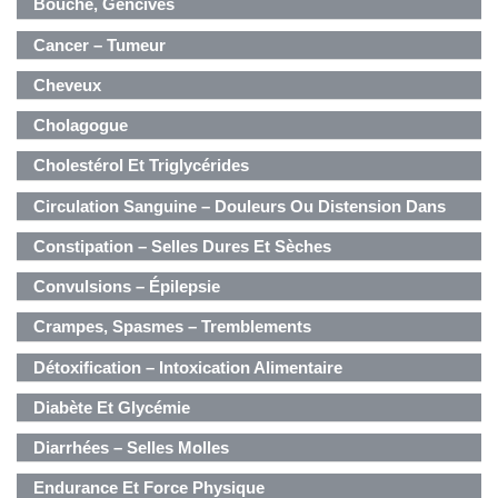
Bouche, Gencives
Cancer – Tumeur
Cheveux
Cholagogue
Cholestérol Et Triglycérides
Circulation Sanguine – Douleurs Ou Distension Dans
Poitrine, Flancs, Épigastre
Constipation – Selles Dures Et Sèches
Convulsions – Épilepsie
Crampes, Spasmes – Tremblements
Détoxification – Intoxication Alimentaire
Diabète Et Glycémie
Diarrhées – Selles Molles
Endurance Et Force Physique