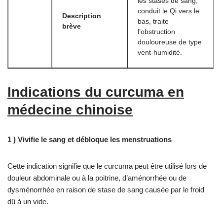
les stases de sang,
conduit le Qi vers le
Description
bas, traite
brève
l’obstruction
douloureuse de type
vent-humidité.
Indications du curcuma en
médecine chinoise
1 ) Vivifie le sang et débloque les menstruations
Cette indication signifie que le curcuma peut être utilisé lors de
douleur abdominale ou à la poitrine, d’aménorrhée ou de
dysménorrhée en raison de stase de sang causée par le froid
dû à un vide.