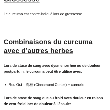
Le curcuma est contre-indiqué lors de grossesse.
Combinaisons du curcuma
avec d’autres herbes
Lors de stase de sang avec dysmenorrhée ou de douleur
postpartum, le curcuma peut être utilisé avec:
Rou Gui – 肉桂 (Cinnamomi Cortex) = cannelle
Lors de stase de sang due au froid avec douleur en raison
de vent-froid lors de douleur à l’épaule: