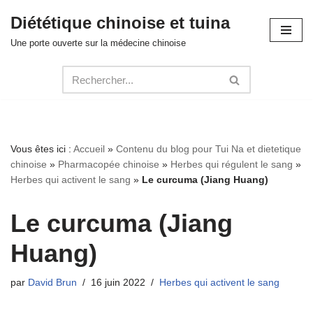
Diététique chinoise et tuina
Aller
Une porte ouverte sur la médecine chinoise
au
contenu
Vous êtes ici :
Accueil
»
Contenu du blog pour Tui Na et dietetique
chinoise
»
Pharmacopée chinoise
»
Herbes qui régulent le sang
»
Herbes qui activent le sang
»
Le curcuma (Jiang Huang)
Le curcuma (Jiang
Huang)
par
David Brun
16 juin 2022
Herbes qui activent le sang