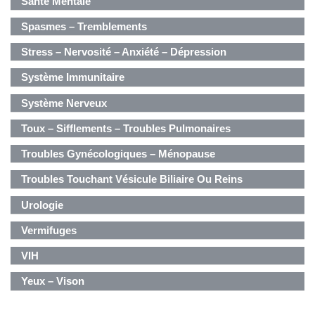
Santé Mentale
Spasmes – Tremblements
Stress – Nervosité – Anxiété – Dépression
Système Immunitaire
Système Nerveux
Toux – Sifflements – Troubles Pulmonaires
Troubles Gynécologiques – Ménopause
Troubles Touchant Vésicule Biliaire Ou Reins
Urologie
Vermifuges
VIH
Yeux – Vison