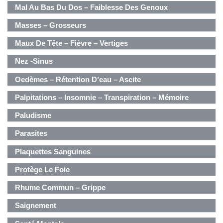
Mal Au Bas Du Dos – Faiblesse Des Genoux
Masses – Grosseurs
Maux De Tête – Fièvre – Vertiges
Nez -Sinus
Oedèmes – Rétention D’eau – Ascite
Palpitations – Insomnie – Transpiration – Mémoire
Paludisme
Parasites
Plaquettes Sanguines
Protège Le Foie
Rhume Commun – Grippe
Saignement