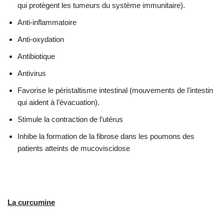
qui protègent les tumeurs du système immunitaire).
Anti-inflammatoire
Anti-oxydation
Antibiotique
Antivirus
Favorise le péristaltisme intestinal (mouvements de l’intestin
qui aident à l’évacuation).
Stimule la contraction de l’utérus
Inhibe la formation de la fibrose dans les poumons des
patients atteints de mucoviscidose
La curcumine