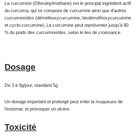
La curcumine (Diferuloylmethane) est le principal ingrédient actif
du curcuma, qui se compose de curcumine ainsi que d’autres
curcuminoïdes (déméthoxycurcumine, bisdéméthoxycurcumine
et cyclo-curcumine). La curcumine peut représenter jusqu’à 80
% du poids des curcuminoïdes, selon le lieu de croissance.
Dosage
De 3 à 9g/jour, standard 5g
Un dosage important et prolongé peut irriter la muqueuse de
l’estomac et provoquer un ulcère.
Toxicité