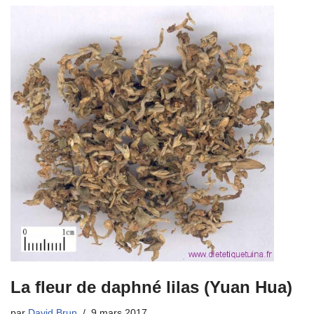
La fleur de daphné lilas (Yuan Hua)
par
David Brun
9 mars 2017