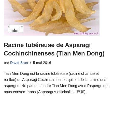
Racine tubéreuse de Asparagi
Cochinchinenses (Tian Men Dong)
par
David Brun
5 mai 2016
Tian Men Dong est la racine tubéreuse (racine charnue et
renflée) de Asparagi Cochinchinenses qui est de la famille des
asperges. Ne pas confondre Tian Men Dong avec l’asperge que
nous consommons (Asparagus officinalis – 芦笋).