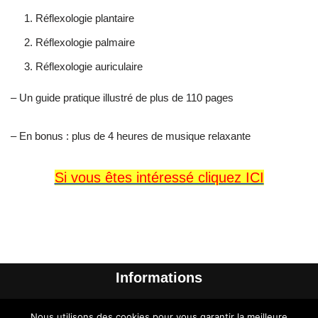
Réflexologie plantaire
Réflexologie palmaire
Réflexologie auriculaire
– Un guide pratique illustré de plus de 110 pages
– En bonus : plus de 4 heures de musique relaxante
Si vous êtes intéressé cliquez ICI
Informations
Me contacter
Nous utilisons des cookies pour vous garantir la meilleure