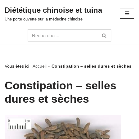
Diététique chinoise et tuina
Aller
Une porte ouverte sur la médecine chinoise
au
contenu
Vous êtes ici :
Accueil
»
Constipation – selles dures et sèches
Constipation – selles
dures et sèches