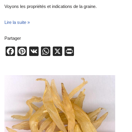
Voyons les propriétés et indications de la graine.
Lire la suite »
Partager
F
Pi
V
W
X
Pr
a
nt
K
h
in
c
er
at
t
e
e
s
b
st
A
o
p
o
p
k