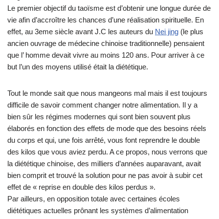
Le premier objectif du taoïsme est d’obtenir une longue durée de
vie afin d’accroître les chances d’une réalisation spirituelle. En
effet, au 3eme siècle avant J.C les auteurs du
Nei jing
(le plus
ancien ouvrage de médecine chinoise traditionnelle) pensaient
que l’ homme devait vivre au moins 120 ans. Pour arriver à ce
but l’un des moyens utilisé était la diététique.
Tout le monde sait que nous mangeons mal mais il est toujours
difficile de savoir comment changer notre alimentation. Il y a
bien sûr les régimes modernes qui sont bien souvent plus
élaborés en fonction des effets de mode que des besoins réels
du corps et qui, une fois arrêté, vous font reprendre le double
des kilos que vous aviez perdu. A ce propos, nous verrons que
la diététique chinoise, des milliers d’années auparavant, avait
bien comprit et trouvé la solution pour ne pas avoir à subir cet
effet de « reprise en double des kilos perdus ».
Par ailleurs, en opposition totale avec certaines écoles
diététiques actuelles prônant les systèmes d’alimentation