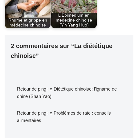
L'Epimedium en
Rhume et grippe en
médecine chinoise
médecine chinoise
(Yin Yang Huo)
2 commentaires sur “La diététique
chinoise”
Retour de ping :
» Diététique chinoise: l’igname de
chine (Shan Yao)
Retour de ping :
» Problèmes de rate : conseils
alimentaires