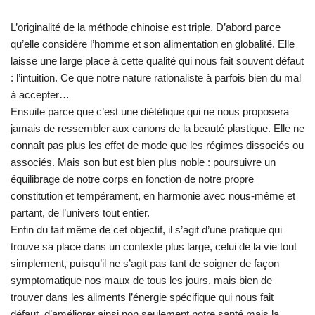
L’originalité de la méthode chinoise est triple. D’abord parce
qu’elle considère l’homme et son alimentation en globalité. Elle
laisse une large place à cette qualité qui nous fait souvent défaut
: l’intuition. Ce que notre nature rationaliste à parfois bien du mal
à accepter…
Ensuite parce que c’est une diététique qui ne nous proposera
jamais de ressembler aux canons de la beauté plastique. Elle ne
connaît pas plus les effet de mode que les régimes dissociés ou
associés. Mais son but est bien plus noble : poursuivre un
équilibrage de notre corps en fonction de notre propre
constitution et tempérament, en harmonie avec nous-même et
partant, de l’univers tout entier.
Enfin du fait même de cet objectif, il s’agit d’une pratique qui
trouve sa place dans un contexte plus large, celui de la vie tout
simplement, puisqu’il ne s’agit pas tant de soigner de façon
symptomatique nos maux de tous les jours, mais bien de
trouver dans les aliments l’énergie spécifique qui nous fait
défaut, d’améliorer ainsi non seulement notre santé mais la