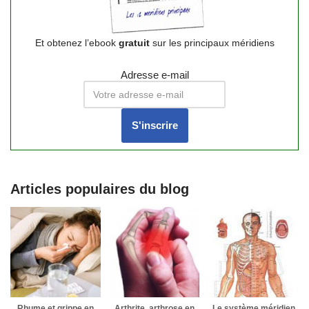
Et obtenez l’ebook
gratuit
sur les principaux méridiens
Adresse e-mail
Articles populaires du blog
Rhume et grippe en
Arthrite, arthrose en
Le système méridien