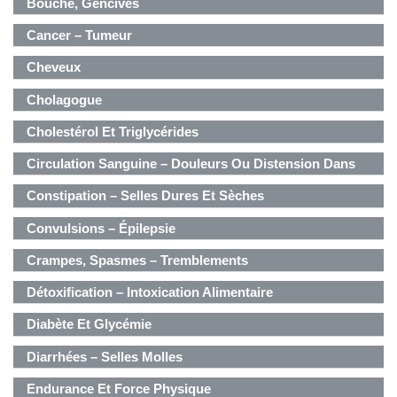
Bouche, Gencives
Cancer – Tumeur
Cheveux
Cholagogue
Cholestérol Et Triglycérides
Circulation Sanguine – Douleurs Ou Distension Dans
Poitrine, Flancs, Épigastre
Constipation – Selles Dures Et Sèches
Convulsions – Épilepsie
Crampes, Spasmes – Tremblements
Détoxification – Intoxication Alimentaire
Diabète Et Glycémie
Diarrhées – Selles Molles
Endurance Et Force Physique