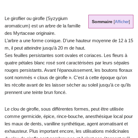
Le giroflier ou girofle (Syzygium
Sommaire
[
Afficher
]
aromaticum) est un arbre de la famille
des Myrtaceae originaire.
L’arbre a une forme conique. D’une hauteur moyenne de 12 à 15
m, il peut atteindre jusqu’à 20 m de haut.
Ses feuilles persistantes sont ovales et coriaces. Les fleurs à
quatre pétales blanc rosé sont caractérisées par leurs sépales
rouges persistants. Avant l’épanouissement, les boutons floraux
sont nommés « clous de girofle ». C’est à cette époque qu’on
les récolte avant de les laisser sécher au soleil jusqu’à ce qu’ils
prennent une teinte brun foncé.
Le clou de girofle, sous différentes formes, peut être utilisée
comme germicide, épice, rince-bouche, anesthésique local pour
les maux de dents, vanilline synthétique, agent aromatisant et
exhausteur. Plus important encore, les utilisations médicinales