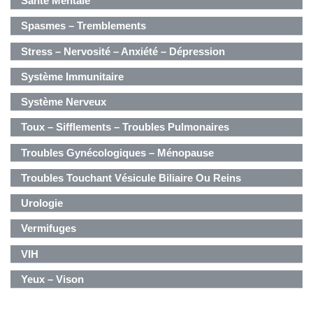
Santé Mentale
Spasmes – Tremblements
Stress – Nervosité – Anxiété – Dépression
Système Immunitaire
Système Nerveux
Toux – Sifflements – Troubles Pulmonaires
Troubles Gynécologiques – Ménopause
Troubles Touchant Vésicule Biliaire Ou Reins
Urologie
Vermifuges
VIH
Yeux – Vison