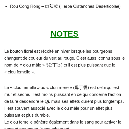
Rou Cong Rong – 肉苁蓉 (Herba Cistanches Deserticolae)
NOTES
Le bouton floral est récolté en hiver lorsque les bourgeons
changent de couleur du vert au rouge. C’est aussi connu sous le
nom de « clou mâle » ‘(公丁香) et il est plus puissant que le
« clou femelle ».
Le « clou femelle » ou « clou mère » (母丁香) est celui qui est
mûr et séché. Il est moins puissant en ce qui concerne l’action
de faire descendre le Qi, mais ses effets durent plus longtemps.
Il est souvent associé avec le clou mâle pour un effet plus
puissant et plus durable.
Le clou femelle pénètre également dans le sang pour activer le
sang et provoquer l’accouchement.