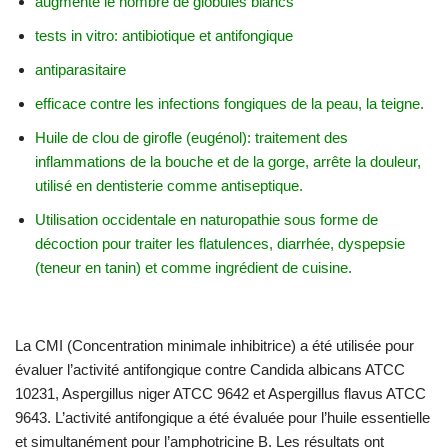
augmente le nombre de globules blancs
tests in vitro: antibiotique et antifongique
antiparasitaire
efficace contre les infections fongiques de la peau, la teigne.
Huile de clou de girofle (eugénol): traitement des
inflammations de la bouche et de la gorge, arrête la douleur,
utilisé en dentisterie comme antiseptique.
Utilisation occidentale en naturopathie sous forme de
décoction pour traiter les flatulences, diarrhée, dyspepsie
(teneur en tanin) et comme ingrédient de cuisine.
La CMI (Concentration minimale inhibitrice) a été utilisée pour
évaluer l’activité antifongique contre Candida albicans ATCC
10231, Aspergillus niger ATCC 9642 et Aspergillus flavus ATCC
9643. L’activité antifongique a été évaluée pour l’huile essentielle
et simultanément pour l’amphotricine B. Les résultats ont