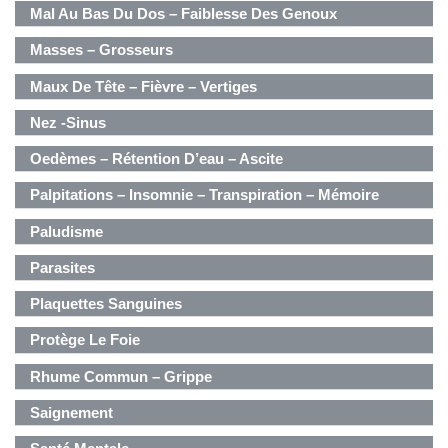
Mal Au Bas Du Dos – Faiblesse Des Genoux
Masses – Grosseurs
Maux De Tête – Fièvre – Vertiges
Nez -Sinus
Oedèmes – Rétention D’eau – Ascite
Palpitations – Insomnie – Transpiration – Mémoire
Paludisme
Parasites
Plaquettes Sanguines
Protège Le Foie
Rhume Commun – Grippe
Saignement