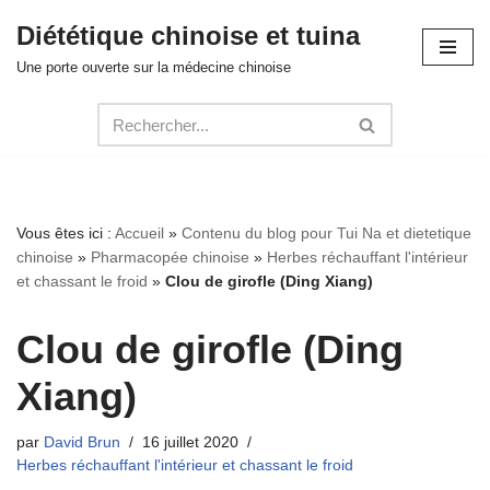
Diététique chinoise et tuina
Aller
Une porte ouverte sur la médecine chinoise
au
contenu
Vous êtes ici :
Accueil
»
Contenu du blog pour Tui Na et dietetique
chinoise
»
Pharmacopée chinoise
»
Herbes réchauffant l'intérieur
et chassant le froid
»
Clou de girofle (Ding Xiang)
Clou de girofle (Ding
Xiang)
par
David Brun
16 juillet 2020
Herbes réchauffant l'intérieur et chassant le froid