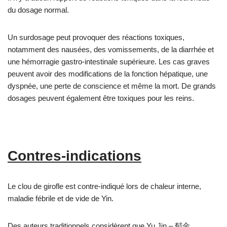
du dosage normal.
Un surdosage peut provoquer des réactions toxiques,
notamment des nausées, des vomissements, de la diarrhée et
une hémorragie gastro-intestinale supérieure. Les cas graves
peuvent avoir des modifications de la fonction hépatique, une
dyspnée, une perte de conscience et même la mort. De grands
dosages peuvent également être toxiques pour les reins.
Contres-indications
Le clou de girofle est contre-indiqué lors de chaleur interne,
maladie fébrile et de vide de Yin.
Des auteurs traditionnels considèrent que Yu Jin – 郁金