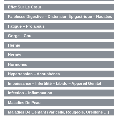
Effet Sur Le Cœur
Faiblesse Digestive – Distension Épigastrique – Nausées
Fatigue – Prolapsus
Gorge – Cou
Hernie
Herpès
Hormones
Hypertension – Acouphènes
Impuissance – Infertilité – Libido – Appareil Génital
Masculin
Infection – Inflammation
Maladies De Peau
Maladies De L’enfant (varicelle, Rougeole, Oreillons …)