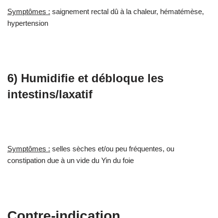
Symptômes :
saignement rectal dû à la chaleur, hématémèse,
hypertension
6) Humidifie et débloque les
intestins/laxatif
Symptômes :
selles sèches et/ou peu fréquentes, ou
constipation due à un vide du Yin du foie
Contre-indication