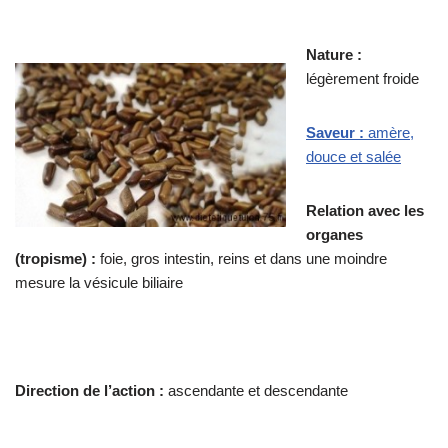
Nature :
légèrement froide
Saveur :
amère,
douce et salée
Relation avec les
organes
(tropisme) :
foie, gros intestin, reins et dans une moindre
mesure la vésicule biliaire
Direction de l’action :
ascendante et descendante