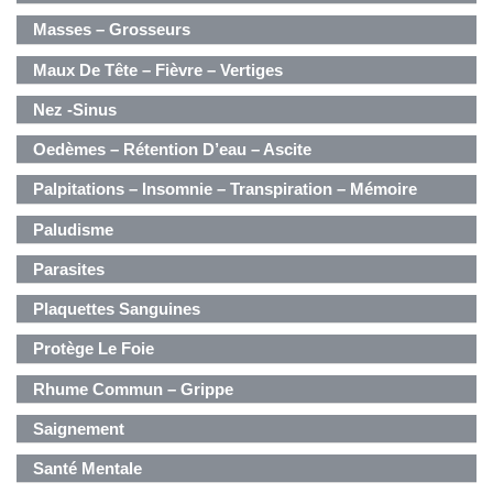
Masses – Grosseurs
Maux De Tête – Fièvre – Vertiges
Nez -Sinus
Oedèmes – Rétention D’eau – Ascite
Palpitations – Insomnie – Transpiration – Mémoire
Paludisme
Parasites
Plaquettes Sanguines
Protège Le Foie
Rhume Commun – Grippe
Saignement
Santé Mentale