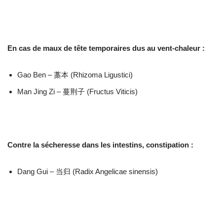
En cas de maux de tête temporaires dus au vent-chaleur :
Gao Ben – 藁本 (Rhizoma Ligustici)
Man Jing Zi – 蔓荆子 (Fructus Viticis)
Contre la sécheresse dans les intestins, constipation :
Dang Gui – 当归 (Radix Angelicae sinensis)