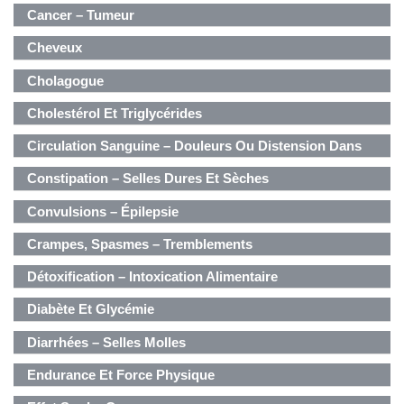
Cancer – Tumeur
Cheveux
Cholagogue
Cholestérol Et Triglycérides
Circulation Sanguine – Douleurs Ou Distension Dans
Poitrine, Flancs, Épigastre
Constipation – Selles Dures Et Sèches
Convulsions – Épilepsie
Crampes, Spasmes – Tremblements
Détoxification – Intoxication Alimentaire
Diabète Et Glycémie
Diarrhées – Selles Molles
Endurance Et Force Physique