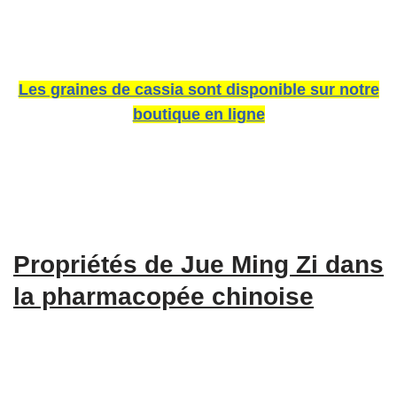
Les graines de cassia sont disponible sur notre
boutique en ligne
Propriétés de Jue Ming Zi dans
la pharmacopée chinoise