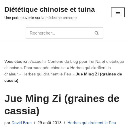
Diététique chinoise et tuina
Aller
Une porte ouverte sur la médecine chinoise
au
contenu
Vous êtes ici :
Accueil
»
Contenu du blog pour Tui Na et dietetique
chinoise
»
Pharmacopée chinoise
»
Herbes qui clarifient la
chaleur
»
Herbes qui drainent le Feu
»
Jue Ming Zi (graines de
cassia)
Jue Ming Zi (graines de
cassia)
par
David Brun
29 août 2013
Herbes qui drainent le Feu