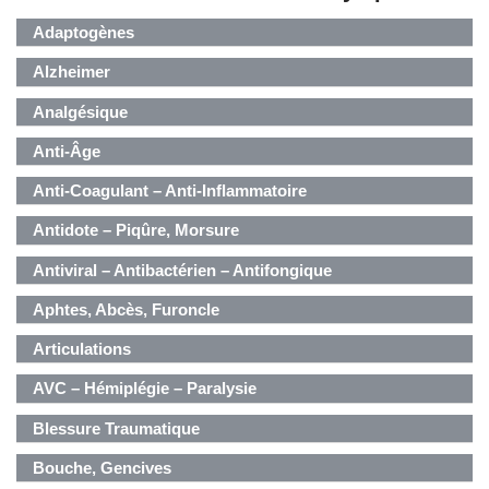
Adaptogènes
Alzheimer
Analgésique
Anti-Âge
Anti-Coagulant – Anti-Inflammatoire
Antidote – Piqûre, Morsure
Antiviral – Antibactérien – Antifongique
Aphtes, Abcès, Furoncle
Articulations
AVC – Hémiplégie – Paralysie
Blessure Traumatique
Bouche, Gencives