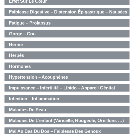
Effet Sur Le Cœur
Faiblesse Digestive – Distension Épigastrique – Nausées
Fatigue – Prolapsus
Gorge – Cou
Hernie
Herpès
Hormones
Hypertension – Acouphènes
Impuissance – Infertilité – Libido – Appareil Génital
Masculin
Infection – Inflammation
Maladies De Peau
Maladies De L’enfant (varicelle, Rougeole, Oreillons …)
Mal Au Bas Du Dos – Faiblesse Des Genoux