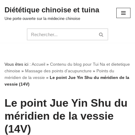
Diététique chinoise et tuina
Aller
Une porte ouverte sur la médecine chinoise
au
contenu
Vous êtes ici :
Accueil
»
Contenu du blog pour Tui Na et dietetique
chinoise
»
Massage des points d'acupuncture
»
Points du
méridien de la vessie
»
Le point Jue Yin Shu du méridien de la
vessie (14V)
Le point Jue Yin Shu du
méridien de la vessie
(14V)