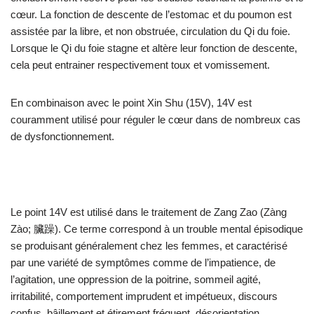
cœur. La fonction de descente de l’estomac et du poumon est
assistée par la libre, et non obstruée, circulation du Qi du foie.
Lorsque le Qi du foie stagne et altère leur fonction de descente,
cela peut entrainer respectivement toux et vomissement.
En combinaison avec le point Xin Shu (15V), 14V est
couramment utilisé pour réguler le cœur dans de nombreux cas
de dysfonctionnement.
Le point 14V est utilisé dans le traitement de Zang Zao (Zàng
Zào; 臟躁). Ce terme correspond à un trouble mental épisodique
se produisant généralement chez les femmes, et caractérisé
par une variété de symptômes comme de l’impatience, de
l’agitation, une oppression de la poitrine, sommeil agité,
irritabilité, comportement imprudent et impétueux, discours
confus, bâillement et étirement fréquent, désorientation,