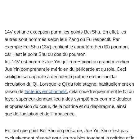
14V est une exception parmi les points Bei Shu. En effet, les
autres sont nommés selon leur Zang ou Fu respectif. Par
exemple Fei Shu (13V) contient le caractère Fei (肺) poumon,
car il est le point Shu du dos du poumon.
Ici, 14V est nommé Jue Yin qui correspond au grand méridien
Jue Yin comprenant le méridien du péricarde et du foie. Ceci
souligne sa capacité à dénouer la poitrine en tonifiant la
circulation du Qi. Lorsque le Qi du foie stagne, habituellement en
raison de
facteurs émotionnels
, cela noue fréquemment le Qi du
foyer supérieur donnant lieu à des symptômes comme douleur
et oppression du cœur, de la poitrine et du diaphragme, ainsi
que de l’agitation et de l’impatience.
En tant que point Bei Shu du péricarde, Jue Yin Shu n’est pas
exclusivement réservé pour les troubles touchant la poitrine et le