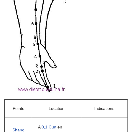
Points
Location
Indications
A
0,1 Cun
en
Shang