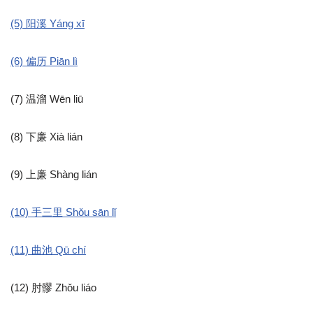
(5) 阳溪 Yáng xī
(6) 偏历 Piān lì
(7) 温溜 Wēn liū
(8) 下廉 Xià lián
(9) 上廉 Shàng lián
(10) 手三里 Shǒu sān lǐ
(11) 曲池 Qū chí
(12) 肘髎 Zhǒu liáo