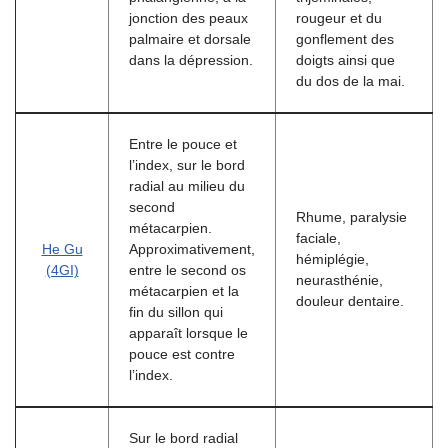
jonction des peaux
rougeur et du
palmaire et dorsale
gonflement des
dans la dépression.
doigts ainsi que
du dos de la mai.
Entre le pouce et
l’index, sur le bord
radial au milieu du
second
Rhume, paralysie
métacarpien.
faciale,
He Gu
Approximativement,
hémiplégie,
(4GI)
entre le second os
neurasthénie,
métacarpien et la
douleur dentaire.
fin du sillon qui
apparaît lorsque le
pouce est contre
l’index.
Sur le bord radial