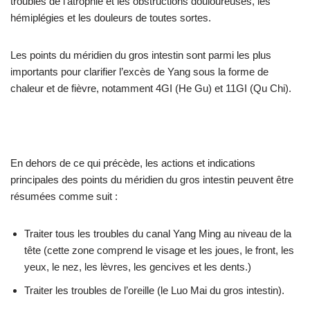
troubles de l’atrophie et les obstructions douloureuses, les
hémiplégies et les douleurs de toutes sortes.
Les points du méridien du gros intestin sont parmi les plus
importants pour clarifier l’excès de Yang sous la forme de
chaleur et de fièvre, notamment 4GI (He Gu) et 11GI (Qu Chi).
En dehors de ce qui précède, les actions et indications
principales des points du méridien du gros intestin peuvent être
résumées comme suit :
Traiter tous les troubles du canal Yang Ming au niveau de la
tête (cette zone comprend le visage et les joues, le front, les
yeux, le nez, les lèvres, les gencives et les dents.)
Traiter les troubles de l’oreille (le Luo Mai du gros intestin).