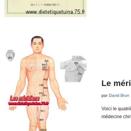
Le méri
par
David Brun
Voici le quatr
médecine chin