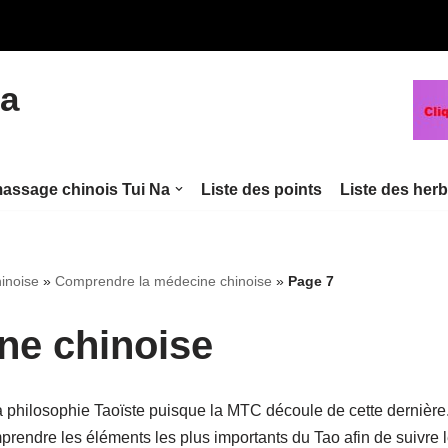
na
assage chinois Tui Na
Liste des points
Liste des her
hinoise
»
Comprendre la médecine chinoise
»
Page 7
ne chinoise
 philosophie Taoïste puisque la MTC découle de cette dernière
prendre les éléments les plus importants du Tao afin de suivre 