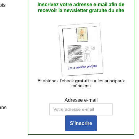
Inscrivez votre adresse e-mail afin de
ots
recevoir la newsletter gratuite du site
Et obtenez l’ebook
gratuit
sur les principaux
méridiens
Adresse e-mail
sans