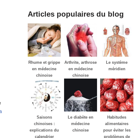
Articles populaires du blog
Rhume et grippe
Arthrite, arthrose
Le système
en médecine
en médecine
méridien
chinoise
chinoise
e
a
Saisons
Le diabète en
Habitudes
chinoises :
médecine
alimentaires
explications du
chinoise
pour éviter les
calendrier
problèmes de