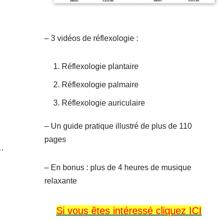
– 3 vidéos de réflexologie :
Réflexologie plantaire
Réflexologie palmaire
Réflexologie auriculaire
– Un guide pratique illustré de plus de 110
pages
s…
– En bonus : plus de 4 heures de musique
relaxante
Si vous êtes intéressé cliquez ICI