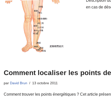
Description d
en cas de désé
Comment localiser les points d
par
David Brun
13 octobre 2011
Comment trouver les points énergétiques ? Cet article présente