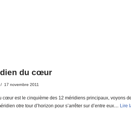
idien du cœur
17 novembre 2011
u cœur est le cinquième des 12 méridiens principaux, voyons d
éridien otre tour d’horizon pour s’arrêter sur d’entre eux…
Lire l