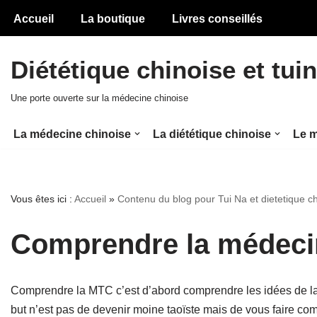
Accueil
La boutique
Livres conseillés
Aller
au
Diététique chinoise et tui
contenu
Une porte ouverte sur la médecine chinoise
La médecine chinoise
La diététique chinoise
Le m
Vous êtes ici :
Accueil
»
Contenu du blog pour Tui Na et dietetique c
Comprendre la médeci
Comprendre la MTC c’est d’abord comprendre les idées de la
but n’est pas de devenir moine taoïste mais de vous faire com