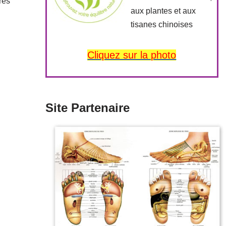
rés
aux plantes et aux
tisanes chinoises
Cliquez sur la photo
Site Partenaire