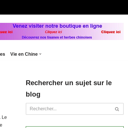
bes
Vie en Chine
Rechercher un sujet sur le
blog
. Le
le