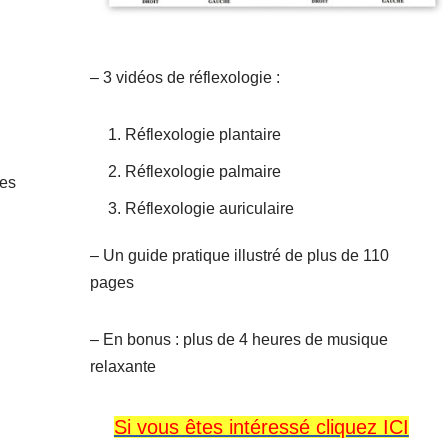
– 3 vidéos de réflexologie :
Réflexologie plantaire
Réflexologie palmaire
les
Réflexologie auriculaire
– Un guide pratique illustré de plus de 110
pages
– En bonus : plus de 4 heures de musique
relaxante
Si vous êtes intéressé cliquez ICI