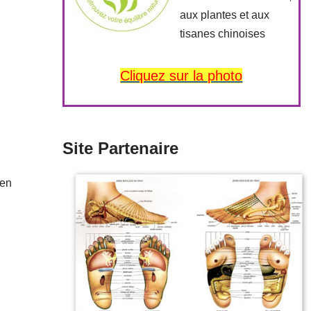
aux plantes et aux
tisanes chinoises
Cliquez sur la photo
Site Partenaire
ien