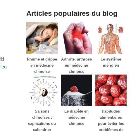
Articles populaires du blog
 阳
Rhume et grippe
Arthrite, arthrose
Le système
en médecine
en médecine
méridien
 Feu
chinoise
chinoise
Saisons
Le diabète en
Habitudes
chinoises :
médecine
alimentaires
explications du
chinoise
pour éviter les
calendrier
problèmes de