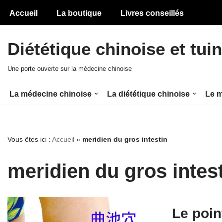
Accueil
La boutique
Livres conseillés
Aller
au
Diététique chinoise et tui
contenu
Une porte ouverte sur la médecine chinoise
La médecine chinoise
La diététique chinoise
Le m
Vous êtes ici :
Accueil
»
meridien du gros intestin
meridien du gros intes
Le poin