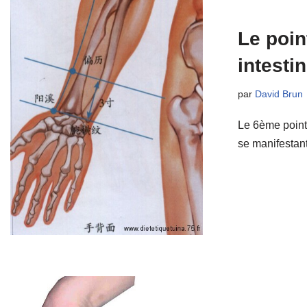
Le poin
intestin
par
David Brun
Le 6ème point 
se manifestant