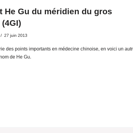
t He Gu du méridien du gros
 (4GI)
27 juin 2013
ie des points importants en médecine chinoise, en voici un aut
 nom de He Gu.