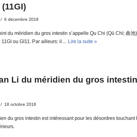
 (11GI)
6 décembre 2018
nt du méridien du gros intestin s’appelle Qu Chi (Qū Chí; 曲池) 
 11GI ou GI11. Par ailleurs: il…
Lire la suite »
n Li du méridien du gros intesti
18 octobre 2018
en du gros intestin est intéressant pour les désordres touchant 
rieurs.