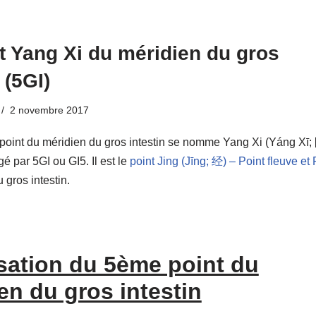
t Yang Xi du méridien du gros
 (5GI)
2 novembre 2017
point du méridien du gros intestin se nomme Yang Xi (Yáng Xī;
gé par 5GI ou GI5. Il est le
point Jing (Jīng; 经) – Point fleuve et
 gros intestin.
sation du 5ème point du
en du gros intestin