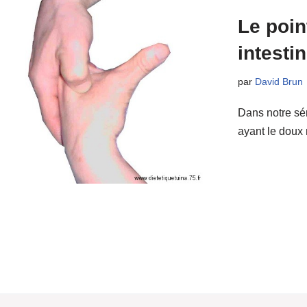
Le poin
intestin
par
David Brun
Dans notre sér
ayant le doux