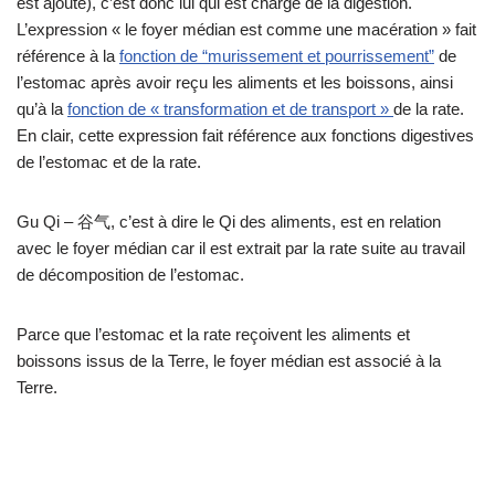
est ajouté), c’est donc lui qui est chargé de la digestion.
L’expression « le foyer médian est comme une macération » fait
référence à la
fonction de “murissement et pourrissement”
de
l’estomac après avoir reçu les aliments et les boissons, ainsi
qu’à la
fonction de « transformation et de transport »
de la rate.
En clair, cette expression fait référence aux fonctions digestives
de l’estomac et de la rate.
Gu Qi – 谷气, c’est à dire le Qi des aliments, est en relation
avec le foyer médian car il est extrait par la rate suite au travail
de décomposition de l’estomac.
Parce que l’estomac et la rate reçoivent les aliments et
boissons issus de la Terre, le foyer médian est associé à la
Terre.