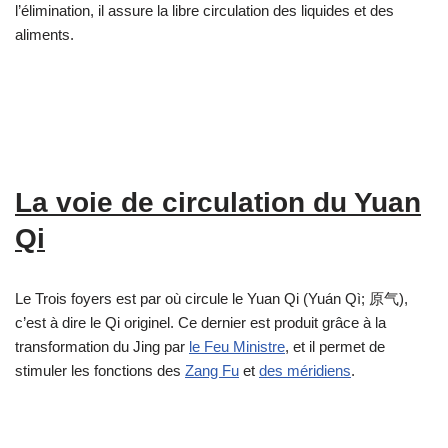
l’élimination, il assure la libre circulation des liquides et des
aliments.
La voie de circulation du Yuan
Qi
Le Trois foyers est par où circule le Yuan Qi (Yuán Qì; 原气),
c’est à dire le Qi originel. Ce dernier est produit grâce à la
transformation du Jing par
le Feu Ministre
, et il permet de
stimuler les fonctions des
Zang Fu
et
des méridiens
.