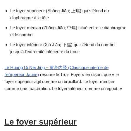
Le foyer supérieur (Shǎng Jiāo; 上焦) qui s’étend du
diaphragme à la tête
Le foyer médian (Zhōng Jiāo; 中焦) situé entre le diaphragme
et le nombril
Le foyer inférieur (Xià Jiāo; 下焦) qui s’étend du nombril
jusqu’à l’extrémité inférieure du tronc
Le Huang Di Nei Jing – 黄帝内经 (Classique interne de
l’empereur Jaune)
résume le Trois Foyers en disant que « le
foyer supérieur agit comme un brouillard. Le foyer médian
comme une macération. Le foyer inférieur comme un égout. »
Le foyer supérieur