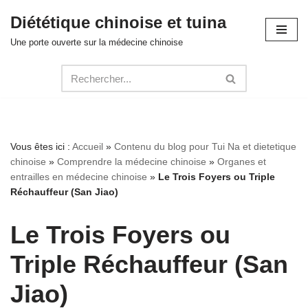
Diététique chinoise et tuina
Aller
Une porte ouverte sur la médecine chinoise
au
contenu
Vous êtes ici :
Accueil
»
Contenu du blog pour Tui Na et dietetique
chinoise
»
Comprendre la médecine chinoise
»
Organes et
entrailles en médecine chinoise
»
Le Trois Foyers ou Triple
Réchauffeur (San Jiao)
Le Trois Foyers ou
Triple Réchauffeur (San
Jiao)