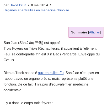
par
David Brun
8 mai 2014
Organes et entrailles en médecine chinoise
Sommaire
[
Afficher
]
San Jiao (Sān Jiāo; 三焦) est appelé
Trois Foyers ou Triple Réchauffeurs, il appartient à l’élément
Feu, sa contrepartie Yin est Xin Bao (Péricarde, Enveloppe du
Cœur).
Bien qu’il soit associé
aux entrailles Fu
, San Jiao n’est pas en
rapport avec un organe précis, mais représente plutôt une
fonction. De ce fait, il n’a pas d’équivalent en médecine
occidentale.
Il y a dans le corps trois foyers :