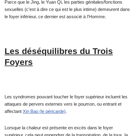
Parce que le Jing, le Yuan Qi, les parties génitales/fonctions
sexuelles (c’est à dire ce qui est le plus intime) demeurent dans
le foyer inférieur, ce dernier est associé à l’Homme.
Les déséquilibres du Trois
Foyers
Les syndromes pouvant toucher le foyer supérieur incluent les
attaques de pervers externes vers le poumon, ou entrant et
affectant
Xin Bao (le péricarde)
.
Lorsque la chaleur est présente en excès dans le foyer
supérieur, cela peut engendrer de la transpiration, de la toux, la