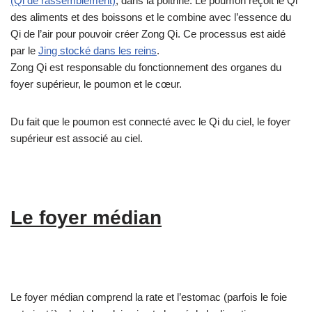
(Qi de rassemblement)
, dans la poitrine. Le poumon reçoit le Qi
des aliments et des boissons et le combine avec l’essence du
Qi de l’air pour pouvoir créer Zong Qi. Ce processus est aidé
par le
Jing stocké dans les reins
.
Zong Qi est responsable du fonctionnement des organes du
foyer supérieur, le poumon et le cœur.
Du fait que le poumon est connecté avec le Qi du ciel, le foyer
supérieur est associé au ciel.
Le foyer médian
Le foyer médian comprend la rate et l’estomac (parfois le foie