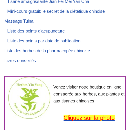
Tisane amaigrissante Jian Fei Mei Yan Cha
Mini-cours gratuit: le secret de la diététique chinoise
Massage Tuina
Liste des points d’acupuncture
Liste des points par date de publication
Liste des herbes de la pharmacopée chinoise
Livres conseillés
Venez visiter notre boutique en ligne
consacrée aux herbes, aux plantes et
aux tisanes chinoises
Cliquez sur la photo