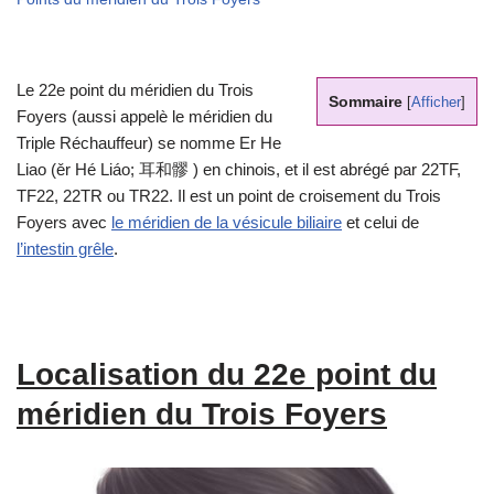
Le 22e point du méridien du Trois
Sommaire
[
Afficher
]
Foyers (aussi appelè le méridien du
Triple Réchauffeur) se nomme Er He
Liao (ěr Hé Liáo; 耳和髎 ) en chinois, et il est abrégé par 22TF,
TF22, 22TR ou TR22. Il est un point de croisement du Trois
Foyers avec
le méridien de la vésicule biliaire
et celui de
l’intestin grêle
.
Localisation du 22e point du
méridien du Trois Foyers