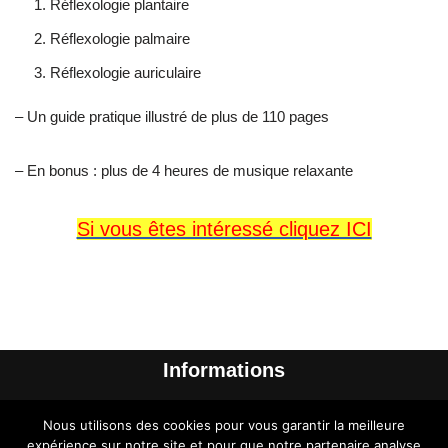
Réflexologie plantaire
Réflexologie palmaire
Réflexologie auriculaire
– Un guide pratique illustré de plus de 110 pages
– En bonus : plus de 4 heures de musique relaxante
Si vous êtes intéressé cliquez ICI
Informations
Me contacter
Nous utilisons des cookies pour vous garantir la meilleure
A propos de l’auteur
expérience sur notre site et pour que notre partenaire analyse