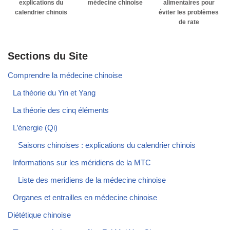
explications du
médecine chinoise
alimentaires pour
calendrier chinois
éviter les problèmes
de rate
Sections du Site
Comprendre la médecine chinoise
La théorie du Yin et Yang
La théorie des cinq éléments
L’énergie (Qi)
Saisons chinoises : explications du calendrier chinois
Informations sur les méridiens de la MTC
Liste des meridiens de la médecine chinoise
Organes et entrailles en médecine chinoise
Diététique chinoise