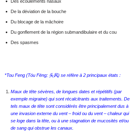
Des écoulements nasaux
De la déviation de la bouche
Du blocage de la mâchoire
Du gonflement de la région submandibulaire et du cou
Des spasmes
*Tou Feng (Tóu Fēng;
头风
) se réfère à 2 principaux états :
Maux de tête sévères, de longues dates et répétitifs (par
exemple migraine) qui sont récalcitrants aux traitements. De
tels maux de tête sont considérés être principalement dus à
une invasion externe du vent – froid ou du vent – chaleur qui
se loge dans la tête, ou à une stagnation de mucosités et/ou
de sang qui obstrue les canaux.