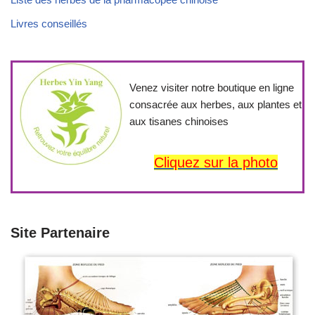
Livres conseillés
Venez visiter notre boutique en ligne
consacrée aux herbes, aux plantes et
aux tisanes chinoises
Cliquez sur la photo
Site Partenaire