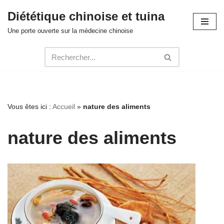
Diététique chinoise et tuina
Aller
Une porte ouverte sur la médecine chinoise
au
contenu
Vous êtes ici :
Accueil
»
nature des aliments
nature des aliments