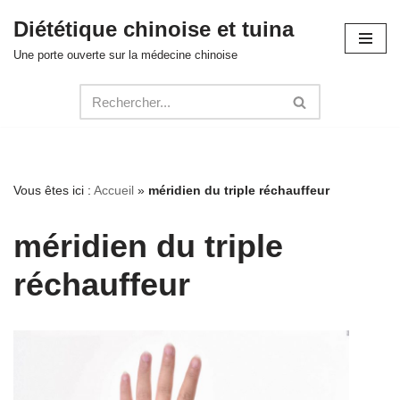
Diététique chinoise et tuina
Aller
Une porte ouverte sur la médecine chinoise
au
contenu
Vous êtes ici :
Accueil
»
méridien du triple réchauffeur
méridien du triple
réchauffeur