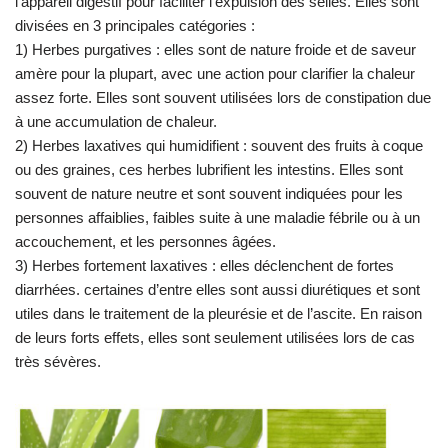
l’appareil digestif pour faciliter l’expulsion des selles. Elles sont
divisées en 3 principales catégories :
1) Herbes purgatives : elles sont de nature froide et de saveur
amère pour la plupart, avec une action pour clarifier la chaleur
assez forte. Elles sont souvent utilisées lors de constipation due
à une accumulation de chaleur.
2) Herbes laxatives qui humidifient : souvent des fruits à coque
ou des graines, ces herbes lubrifient les intestins. Elles sont
souvent de nature neutre et sont souvent indiquées pour les
personnes affaiblies, faibles suite à une maladie fébrile ou à un
accouchement, et les personnes âgées.
3) Herbes fortement laxatives : elles déclenchent de fortes
diarrhées. certaines d’entre elles sont aussi diurétiques et sont
utiles dans le traitement de la pleurésie et de l’ascite. En raison
de leurs forts effets, elles sont seulement utilisées lors de cas
très sévères.