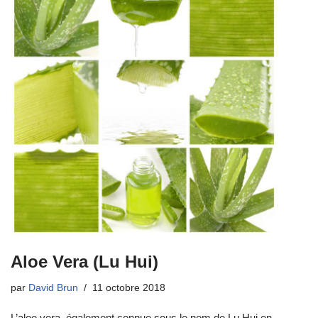
Aloe Vera (Lu Hui)
par
David Brun
11 octobre 2018
L’aloe vera, également connue sous le nom de Lu Hui en