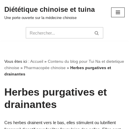
Diététique chinoise et tuina
Aller
Une porte ouverte sur la médecine chinoise
au
contenu
Vous êtes ici :
Accueil
»
Contenu du blog pour Tui Na et dietetique
chinoise
»
Pharmacopée chinoise
»
Herbes purgatives et
drainantes
Herbes purgatives et
drainantes
Ces herbes drainent vers le bas, elles stimulent ou lubrifient