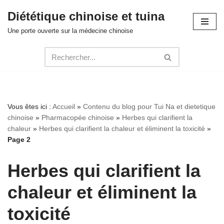
Diététique chinoise et tuina
Aller
Une porte ouverte sur la médecine chinoise
au
contenu
Vous êtes ici :
Accueil
»
Contenu du blog pour Tui Na et dietetique
chinoise
»
Pharmacopée chinoise
»
Herbes qui clarifient la
chaleur
»
Herbes qui clarifient la chaleur et éliminent la toxicité
»
Page 2
Herbes qui clarifient la
chaleur et éliminent la
toxicité