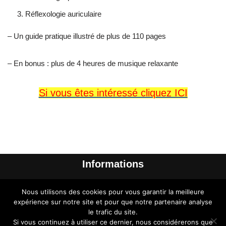
Réflexologie auriculaire
– Un guide pratique illustré de plus de 110 pages
– En bonus : plus de 4 heures de musique relaxante
Si vous êtes intéressé cliquez ICI
Informations
Me contacter
Nous utilisons des cookies pour vous garantir la meilleure
A propos de l’auteur
expérience sur notre site et pour que notre partenaire analyse
le trafic du site.
Liens à découvrir
Si vous continuez à utiliser ce dernier, nous considérerons que