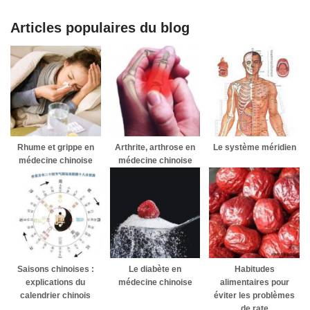
Articles populaires du blog
Rhume et grippe en
Arthrite, arthrose en
Le système méridien
médecine chinoise
médecine chinoise
Saisons chinoises :
Le diabète en
Habitudes
explications du
médecine chinoise
alimentaires pour
calendrier chinois
éviter les problèmes
de rate