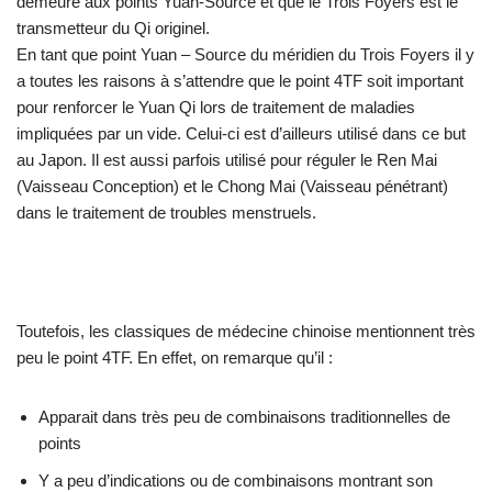
demeure aux points Yuan-Source et que le Trois Foyers est le
transmetteur du Qi originel.
En tant que point Yuan – Source du méridien du Trois Foyers il y
a toutes les raisons à s’attendre que le point 4TF soit important
pour renforcer le Yuan Qi lors de traitement de maladies
impliquées par un vide. Celui-ci est d’ailleurs utilisé dans ce but
au Japon. Il est aussi parfois utilisé pour réguler le Ren Mai
(Vaisseau Conception) et le Chong Mai (Vaisseau pénétrant)
dans le traitement de troubles menstruels.
Toutefois, les classiques de médecine chinoise mentionnent très
peu le point 4TF. En effet, on remarque qu’il :
Apparait dans très peu de combinaisons traditionnelles de
points
Y a peu d’indications ou de combinaisons montrant son