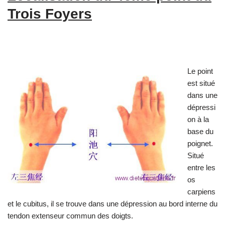
Trois Foyers
Le point
est situé
dans une
dépressi
on à la
base du
poignet.
Situé
entre les
os
carpiens
et le cubitus, il se trouve dans une dépression au bord interne du
tendon extenseur commun des doigts.