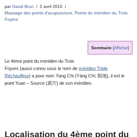
par
David Brun
2 avril 2015
Massage des points d'acupuncture
,
Points du méridien du Trois
Foyers
Sommaire
[
Afficher
]
Le 4ème point du méridien du Trois
Foyers (aussi connu sous le nom de
méridien Triple
Réchauffeur
) a pour nom Yang Chi (Yáng Chí; 阳池), il est le
point Yuan – Source (原穴) de son méridien.
Localisation du 4ème point du