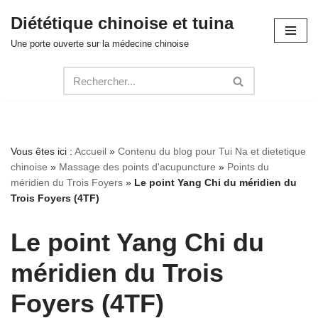
Diététique chinoise et tuina
Aller
Une porte ouverte sur la médecine chinoise
au
contenu
Vous êtes ici :
Accueil
»
Contenu du blog pour Tui Na et dietetique
chinoise
»
Massage des points d'acupuncture
»
Points du
méridien du Trois Foyers
»
Le point Yang Chi du méridien du
Trois Foyers (4TF)
Le point Yang Chi du
méridien du Trois
Foyers (4TF)