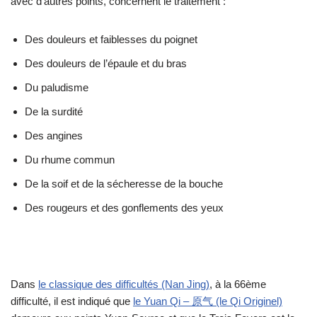
avec d’autres points, concernent le traitement :
Des douleurs et faiblesses du poignet
Des douleurs de l’épaule et du bras
Du paludisme
De la surdité
Des angines
Du rhume commun
De la soif et de la sécheresse de la bouche
Des rougeurs et des gonflements des yeux
Dans
le classique des difficultés (Nan Jing)
, à la 66ème
difficulté, il est indiqué que
le Yuan Qi – 原气 (le Qi Originel)