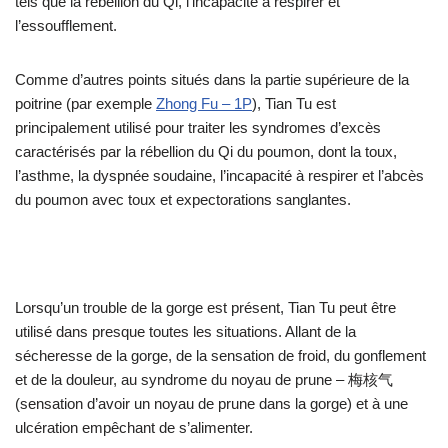
tels que la rébellion du Qi, l’incapacité à respirer et
l’essoufflement.
Comme d’autres points situés dans la partie supérieure de la
poitrine (par exemple
Zhong Fu – 1P
), Tian Tu est
principalement utilisé pour traiter les syndromes d’excès
caractérisés par la rébellion du Qi du poumon, dont la toux,
l’asthme, la dyspnée soudaine, l’incapacité à respirer et l’abcès
du poumon avec toux et expectorations sanglantes.
Lorsqu’un trouble de la gorge est présent, Tian Tu peut être
utilisé dans presque toutes les situations. Allant de la
sécheresse de la gorge, de la sensation de froid, du gonflement
et de la douleur, au syndrome du noyau de prune – 梅核气
(sensation d’avoir un noyau de prune dans la gorge) et à une
ulcération empêchant de s’alimenter.