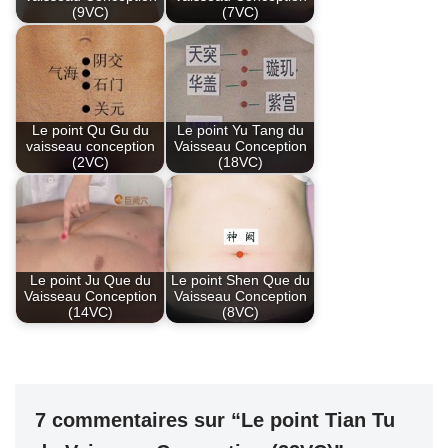
(9VC)
(7VC)
Le point Qu Gu du
Le point Yu Tang du
vaisseau conception
Vaisseau Conception
(2VC)
(18VC)
Le point Ju Que du
Le point Shen Que du
Vaisseau Conception
Vaisseau Conception
(14VC)
(8VC)
7 commentaires sur “Le point Tian Tu