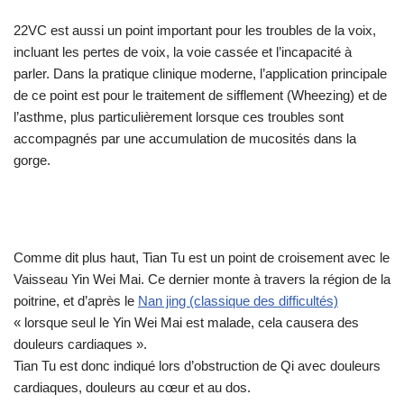
22VC est aussi un point important pour les troubles de la voix,
incluant les pertes de voix, la voie cassée et l’incapacité à
parler. Dans la pratique clinique moderne, l’application principale
de ce point est pour le traitement de sifflement (Wheezing) et de
l’asthme, plus particulièrement lorsque ces troubles sont
accompagnés par une accumulation de mucosités dans la
gorge.
Comme dit plus haut, Tian Tu est un point de croisement avec le
Vaisseau Yin Wei Mai. Ce dernier monte à travers la région de la
poitrine, et d’après le
Nan jing (classique des difficultés)
« lorsque seul le Yin Wei Mai est malade, cela causera des
douleurs cardiaques ».
Tian Tu est donc indiqué lors d’obstruction de Qi avec douleurs
cardiaques, douleurs au cœur et au dos.