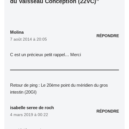
du Vaisseau Conception (22VC)”
Molina
RÉPONDRE
7 août 2014 à 20:05
C est un précieux petit rappel… Merci
Retour de ping :
Le 20ème point du méridien du gros
intestin (20GI)
isabelle seree de roch
RÉPONDRE
4 mars 2019 à 00:22