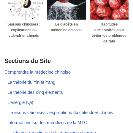
Saisons chinoises :
Le diabète en
Habitudes
explications du
médecine chinoise
alimentaires pour
calendrier chinois
éviter les problèmes
de rate
Sections du Site
Comprendre la médecine chinoise
La théorie du Yin et Yang
La théorie des cinq éléments
L’énergie (Qi)
Saisons chinoises : explications du calendrier chinois
Informations sur les méridiens de la MTC
Liste des meridiens de la médecine chinoise