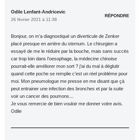
Odile Lenfant-Andricevic
RÉPONDRE
26 février 2021 à 11:38
Bonjour, on m’a diagnostiqué un diverticule de Zenker
placé presque en arrière du sternum. Le chirurgien a
essayé de me le réduire par la bouche, mais sans succès
car trop loin dans l’oesophage, la médecine chinoise
pourrait-elle améliorer mon sort ? j’ai du mal à déglutir
quand cette poche se remplie c’est un réel problème pour
moi. Mon pneumologue me presse en me disant que çà
peut entrainer une infection des bronches et par la suite
voir un cancer des poumons…
Je vous remercie de bien vouloir me donner votre avis.
Odile