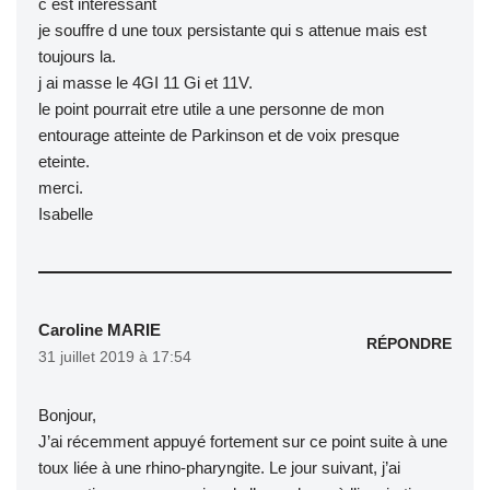
c est intéressant
je souffre d une toux persistante qui s attenue mais est
toujours la.
j ai masse le 4GI 11 Gi et 11V.
le point pourrait etre utile a une personne de mon
entourage atteinte de Parkinson et de voix presque
eteinte.
merci.
Isabelle
Caroline MARIE
RÉPONDRE
31 juillet 2019 à 17:54
Bonjour,
J’ai récemment appuyé fortement sur ce point suite à une
toux liée à une rhino-pharyngite. Le jour suivant, j’ai