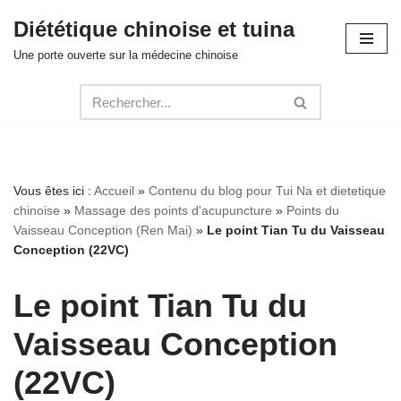
Diététique chinoise et tuina
Aller
Une porte ouverte sur la médecine chinoise
au
contenu
Vous êtes ici :
Accueil
»
Contenu du blog pour Tui Na et dietetique
chinoise
»
Massage des points d'acupuncture
»
Points du
Vaisseau Conception (Ren Mai)
»
Le point Tian Tu du Vaisseau
Conception (22VC)
Le point Tian Tu du
Vaisseau Conception
(22VC)