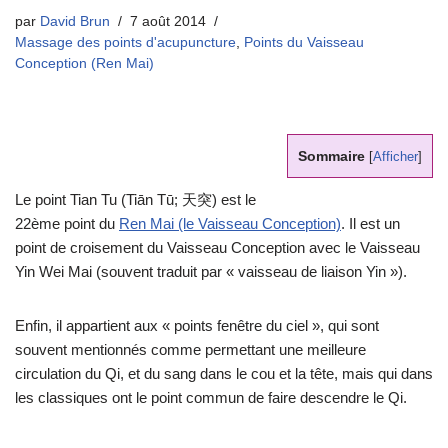
par
David Brun
7 août 2014
Massage des points d'acupuncture
,
Points du Vaisseau
Conception (Ren Mai)
Sommaire
[
Afficher
]
Le point Tian Tu (Tiān Tū; 天突) est le
22ème point du
Ren Mai (le Vaisseau Conception)
. Il est un
point de croisement du Vaisseau Conception avec le Vaisseau
Yin Wei Mai (souvent traduit par « vaisseau de liaison Yin »).
Enfin, il appartient aux « points fenêtre du ciel », qui sont
souvent mentionnés comme permettant une meilleure
circulation du Qi, et du sang dans le cou et la tête, mais qui dans
les classiques ont le point commun de faire descendre le Qi.