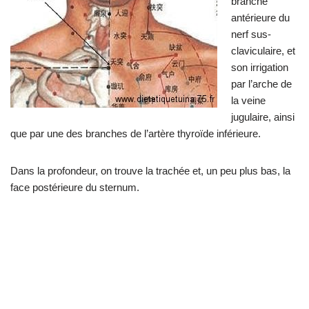
branche
antérieure du
nerf sus-
claviculaire, et
son irrigation
par l’arche de
la veine
jugulaire, ainsi
que par une des branches de l’artère thyroïde inférieure.
Dans la profondeur, on trouve la trachée et, un peu plus bas, la
face postérieure du sternum.