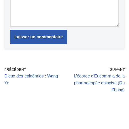
PRÉCÉDENT
SUIVANT
Dieux des épidémies : Wang
L’écorce d’Eucommia de la
Ye
pharmacopée chinoise (Du
Zhong)