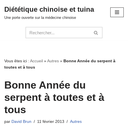
Diététique chinoise et tuina
Aller
Une porte ouverte sur la médecine chinoise
au
contenu
Vous êtes ici :
Accueil
»
Autres
»
Bonne Année du serpent à
toutes et à tous
Bonne Année du
serpent à toutes et à
tous
par
David Brun
11 février 2013
Autres