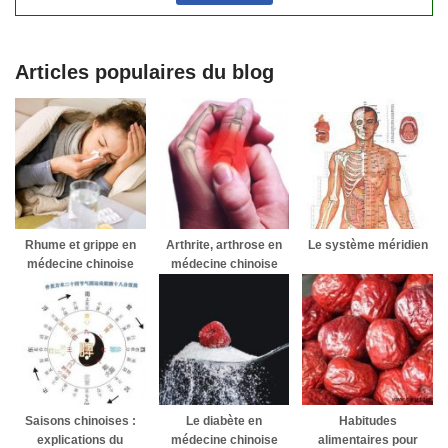
Articles populaires du blog
Rhume et grippe en
Arthrite, arthrose en
Le système méridien
médecine chinoise
médecine chinoise
Saisons chinoises :
Le diabète en
Habitudes
explications du
médecine chinoise
alimentaires pour