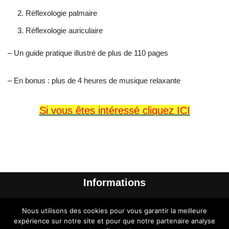
Réflexologie palmaire
Réflexologie auriculaire
– Un guide pratique illustré de plus de 110 pages
– En bonus : plus de 4 heures de musique relaxante
Si vous êtes intéressé cliquez ICI
Informations
Me contacter
Nous utilisons des cookies pour vous garantir la meilleure
A propos de l’auteur
expérience sur notre site et pour que notre partenaire analyse