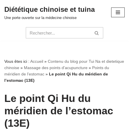
Diététique chinoise et tuina
Aller
Une porte ouverte sur la médecine chinoise
au
contenu
Vous êtes ici :
Accueil
»
Contenu du blog pour Tui Na et dietetique
chinoise
»
Massage des points d'acupuncture
»
Points du
méridien de l'estomac
»
Le point Qi Hu du méridien de
l’estomac (13E)
Le point Qi Hu du
méridien de l’estomac
(13E)