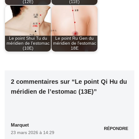
(12E)
(11E)
Le point Shui Tu du
Le point Ru Gen du
méridien de l’estomac
méridien de l'estomac
(10E)
18E
2 commentaires sur “Le point Qi Hu du
méridien de l’estomac (13E)”
Marquet
RÉPONDRE
23 mars 2026 à 14:29