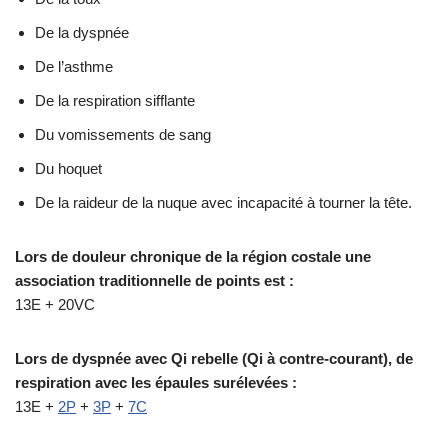
De la dyspnée
De l’asthme
De la respiration sifflante
Du vomissements de sang
Du hoquet
De la raideur de la nuque avec incapacité à tourner la tête.
Lors de douleur chronique de la région costale une
association traditionnelle de points est :
13E + 20VC
Lors de dyspnée avec Qi rebelle (Qi à contre-courant), de
respiration avec les épaules surélevées :
13E +
2P
+
3P
+
7C