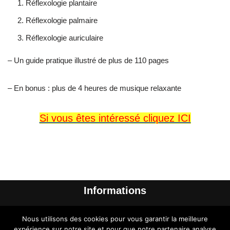
Réflexologie plantaire
Réflexologie palmaire
Réflexologie auriculaire
– Un guide pratique illustré de plus de 110 pages
– En bonus : plus de 4 heures de musique relaxante
Si vous êtes intéressé cliquez ICI
Informations
Me contacter
Nous utilisons des cookies pour vous garantir la meilleure
A propos de l’auteur
expérience sur notre site et pour que notre partenaire analyse