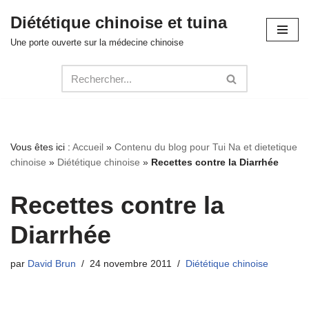
Diététique chinoise et tuina
Aller
Une porte ouverte sur la médecine chinoise
au
contenu
Vous êtes ici :
Accueil
»
Contenu du blog pour Tui Na et dietetique
chinoise
»
Diététique chinoise
»
Recettes contre la Diarrhée
Recettes contre la
Diarrhée
par
David Brun
24 novembre 2011
Diététique chinoise