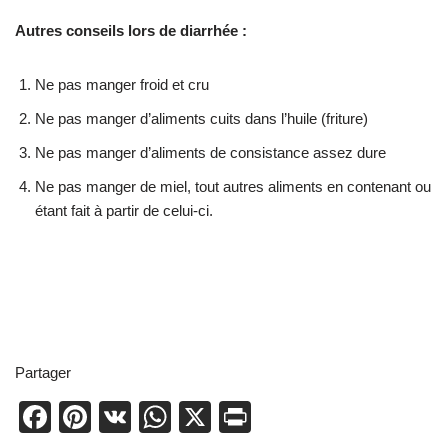
Autres conseils lors de diarrhée :
Ne pas manger froid et cru
Ne pas manger d’aliments cuits dans l’huile (friture)
Ne pas manger d’aliments de consistance assez dure
Ne pas manger de miel, tout autres aliments en contenant ou
étant fait à partir de celui-ci.
Partager
F
Pi
V
W
X
Pr