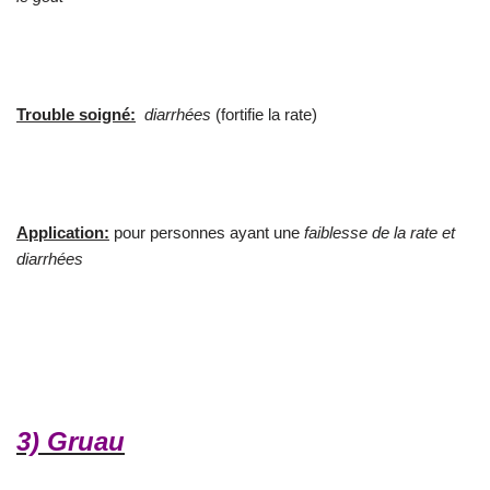
Trouble soigné:
diarrhées
(fortifie la rate)
Application:
pour personnes ayant une
faiblesse de la rate et
diarrhées
3) Gruau