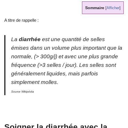
Sommaire
[
Afficher
]
A titre de rappelle :
La
diarrhée
est une quantité de selles
émises dans un volume plus important que la
normale, (> 300g/j) et avec une plus grande
fréquence (>3 selles / jour). Les selles sont
généralement liquides, mais parfois
simplement molles.
Source Wikipédia
Soigner la diarrhée avec la