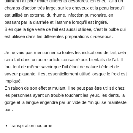
utilisant l’ail pour traiter différents désordres. En effet, l’ail a un
champs d’action très large, sur les cheveux et la peau lorsqu’il
est utilisé en externe, du rhume, infection pulmonaire, en
passant par la diarrhée et l’asthme lorsqu’il est ingéré.
Bien que la tige verte de l’ail est aussi utilisée, c’est la bulbe qui
est utilisée dans les différentes préparations ci-dessous.
Je ne vais pas mentionner ici toutes les indications de l’ail, cela
sera fait dans un autre article consacré aux bienfaits de l’ail. Il
faut tout de même savoir que l’ail étant de nature tiède et de
saveur piquante, il est essentiellement utilisé lorsque le froid est
impliqué.
En raison de son effet stimulant, il ne peut pas être utilisé chez
les personnes ayant un trouble touchant les yeux, les dents, la
gorge et la langue engendré par un vide de Yin qui se manifeste
par :
transpiration nocturne