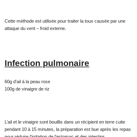
Cette méthode est utilisée pour traiter la toux causée par une
attaque du vent – froid externe.
Infection pulmonaire
60g d’ail à la peau rose
100g de vinaigre de riz
L’ail et le vinaigre sont bouillis dans un récipient en terre cuite
pendant 10 à 15 minutes, la préparation est bue après les repas
pour réduire l’irritation de l’estomac et des intestins.