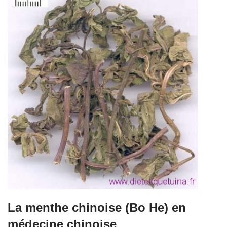
La menthe chinoise (Bo He) en
médecine chinoise