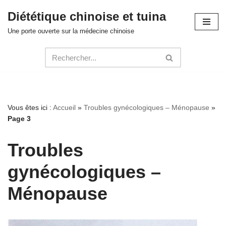
Diététique chinoise et tuina
Aller
Une porte ouverte sur la médecine chinoise
au
contenu
Vous êtes ici :
Accueil
»
Troubles gynécologiques – Ménopause
»
Page 3
Troubles
gynécologiques –
Ménopause