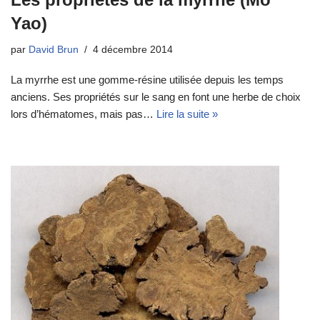
Yao)
par
David Brun
4 décembre 2014
La myrrhe est une gomme-résine utilisée depuis les temps
anciens. Ses propriétés sur le sang en font une herbe de choix
lors d’hématomes, mais pas…
Lire la suite »