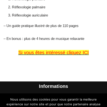
Réflexologie palmaire
Réflexologie auriculaire
– Un guide pratique illustré de plus de 110 pages
– En bonus : plus de 4 heures de musique relaxante
Si vous êtes intéressé cliquez ICI
Informations
Me contacter
Nous utilisons des cookies pour vous garantir la meilleure
A propos de l’auteur
expérience sur notre site et pour que notre partenaire analyse