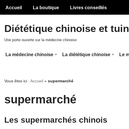
Accueil
La boutique
Livres conseillés
Aller
au
Diététique chinoise et tui
contenu
Une porte ouverte sur la médecine chinoise
La médecine chinoise
La diététique chinoise
Le m
Vous êtes ici :
Accueil
»
supermarché
supermarché
Les supermarchés chinois