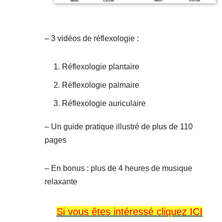
– 3 vidéos de réflexologie :
Réflexologie plantaire
Réflexologie palmaire
Réflexologie auriculaire
– Un guide pratique illustré de plus de 110
pages
– En bonus : plus de 4 heures de musique
relaxante
Si vous êtes intéressé cliquez ICI