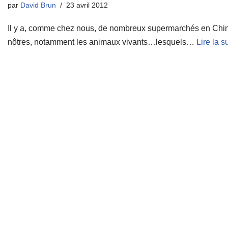
par
David Brun
23 avril 2012
Il y a, comme chez nous, de nombreux supermarchés en Chine.
nôtres, notamment les animaux vivants…lesquels…
Lire la s