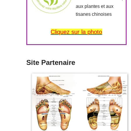
aux plantes et aux
tisanes chinoises
Cliquez sur la photo
Site Partenaire