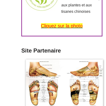
aux plantes et aux
tisanes chinoises
Cliquez sur la photo
Site Partenaire