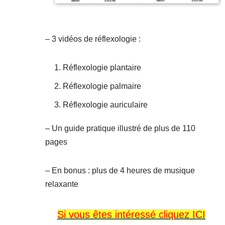
– 3 vidéos de réflexologie :
Réflexologie plantaire
Réflexologie palmaire
Réflexologie auriculaire
– Un guide pratique illustré de plus de 110
pages
– En bonus : plus de 4 heures de musique
relaxante
Si vous êtes intéressé cliquez ICI