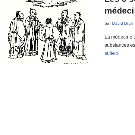
médeci
par
David Brun
La médecine di
substances es
suite »