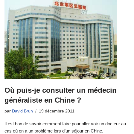
Où puis-je consulter un médecin
généraliste en Chine ?
par
David Brun
19 décembre 2011
Il est bon de savoir comment faire pour aller voir un docteur au
cas où on a un problème lors d’un séjour en Chine.