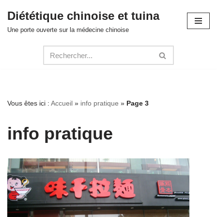
Diététique chinoise et tuina
Aller
Une porte ouverte sur la médecine chinoise
au
contenu
Vous êtes ici :
Accueil
»
info pratique
»
Page 3
info pratique