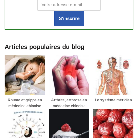
Articles populaires du blog
Rhume et grippe en
Arthrite, arthrose en
Le système méridien
médecine chinoise
médecine chinoise