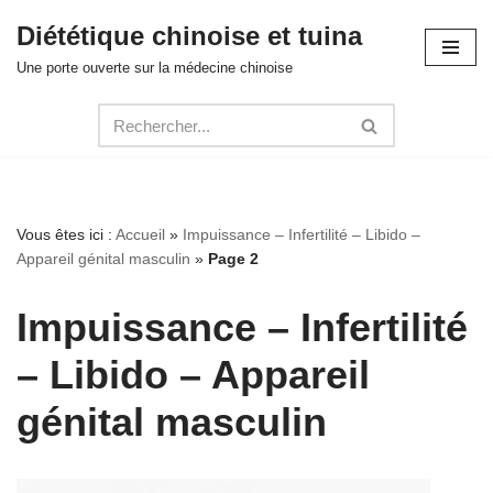
Diététique chinoise et tuina
Aller
Une porte ouverte sur la médecine chinoise
au
contenu
Vous êtes ici :
Accueil
»
Impuissance – Infertilité – Libido –
Appareil génital masculin
»
Page 2
Impuissance – Infertilité
– Libido – Appareil
génital masculin