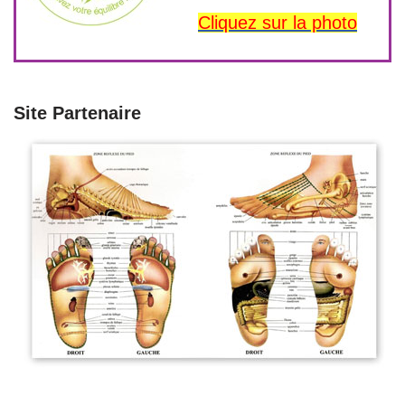
Cliquez sur la photo
Site Partenaire