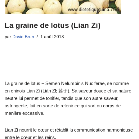
La graine de lotus (Lian Zi)
par
David Brun
1 août 2013
La graine de lotus – Semen Nelumbinis Nuciferae, se nomme
en chinois Lian Zi (Lián Zǐ; 莲子). Sa saveur douce et sa nature
neutre lui permet de tonifier, tandis que son autre saveur,
astringente, fait en sorte de retenir ce qui sort du corps de
manière excessive.
Lian Zi nourrit le cœur et rétablit la communication harmonieuse
entre le cœur et les reins.