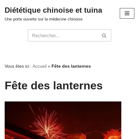
Diététique chinoise et tuina
Aller
Une porte ouverte sur la médecine chinoise
au
contenu
Vous êtes ici :
Accueil
»
Fête des lanternes
Fête des lanternes