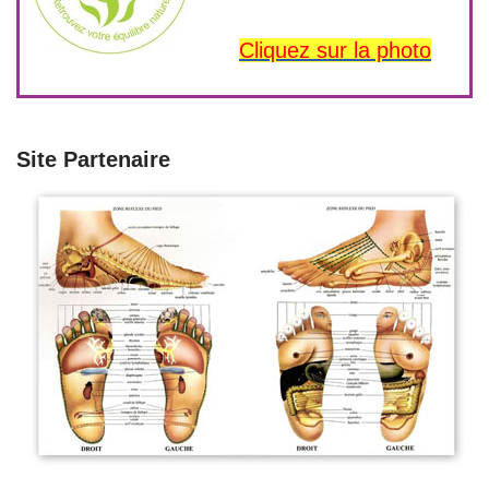
Cliquez sur la photo
Site Partenaire