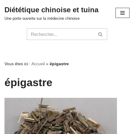
Diététique chinoise et tuina
Aller
Une porte ouverte sur la médecine chinoise
au
contenu
Vous êtes ici :
Accueil
»
épigastre
épigastre