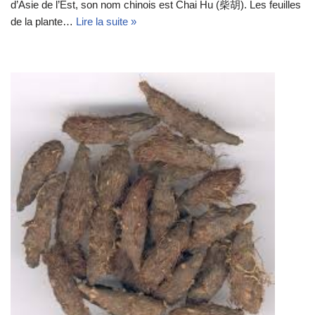
d’Asie de l’Est, son nom chinois est Chai Hu (柴胡). Les feuilles
de la plante…
Lire la suite »