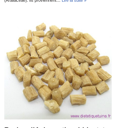
(Araliaceae). Ils proviennent…
Lire la suite »