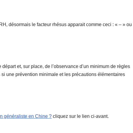
RH, désormais le facteur rhésus apparait comme ceci : « – » ou
 départ et, sur place, de l’observance d’un minimum de règles
s si une prévention minimale et les précautions élémentaires
n généraliste en Chine ?
cliquez sur le lien ci-avant.