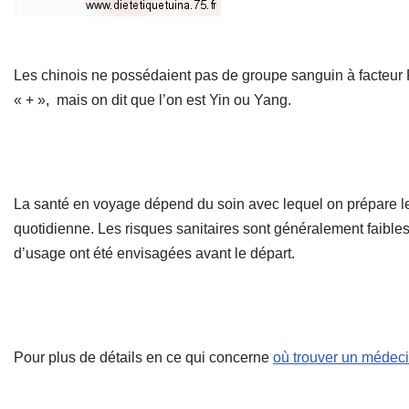
Les chinois ne possédaient pas de groupe sanguin à facteur 
« + », mais on dit que l’on est Yin ou Yang.
La santé en voyage dépend du soin avec lequel on prépare le
quotidienne. Les risques sanitaires sont généralement faible
d’usage ont été envisagées avant le départ.
Pour plus de détails en ce qui concerne
où trouver un médeci