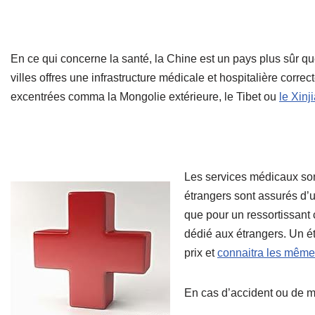
En ce qui concerne la santé, la Chine est un pays plus sûr
villes offres une infrastructure médicale et hospitalière corre
excentrées comma la Mongolie extérieure, le Tibet ou
le Xinj
Les services médicaux son
étrangers sont assurés d’u
que pour un ressortissant 
dédié aux étrangers. Un é
prix et
connaitra les mêmes
En cas d’accident ou de mal