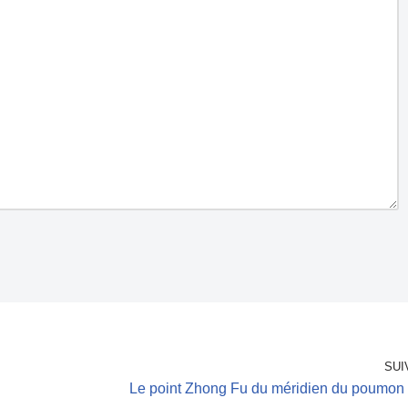
SUI
Le point Zhong Fu du méridien du poumon 