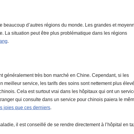
 que beaucoup d’autres régions du monde. Les grandes et moyen
cte. La situation peut être plus problématique dans les régions
iang
.
t généralement très bon marché en Chine. Cependant, si les
n meilleur service, les tarifs des soins sont nettement plus élev
chinois. Cela est surtout vrai dans les hôpitaux qui ont un servi
tranger qui consulte dans un service pour chinois paiera le mê
 joies que ces derniers
.
adie, il est conseillé de se rendre directement à l’hôpital en ta