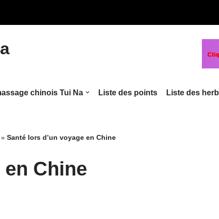
na
assage chinois Tui Na
Liste des points
Liste des her
»
Santé lors d’un voyage en Chine
e en Chine