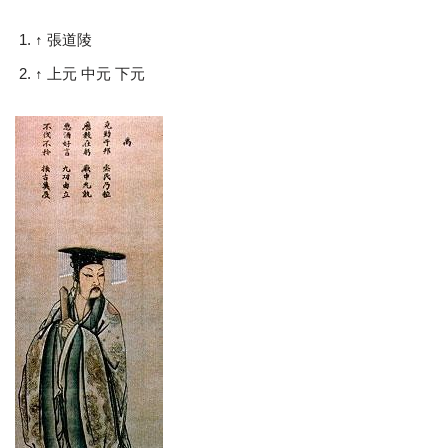
↑ 張道陵
↑ 上元 中元 下元