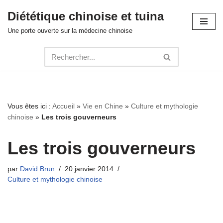
Diététique chinoise et tuina
Aller
Une porte ouverte sur la médecine chinoise
au
contenu
Vous êtes ici :
Accueil
»
Vie en Chine
»
Culture et mythologie
chinoise
»
Les trois gouverneurs
Les trois gouverneurs
par
David Brun
20 janvier 2014
Culture et mythologie chinoise