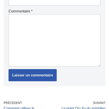
Commentaire
*
PRÉCÉDENT
SUIVANT
Comment utiliser le
Le point Qiu Xu du méridien