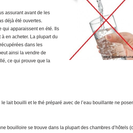
us assurant avant de les
as déjà été ouvertes.
qui apparaissent en été. Ils
nt à en acheter. La plupart du
 récupérées dans les
eut ainsi la vendre de
lé, ce qui prouve que la
 le lait bouilli et le thé préparé avec de l’eau bouillante ne pose
, une bouilloire se trouve dans la plupart des chambres d’hôtels (