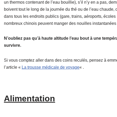
un thermos contenant de l’eau bouillie), s’il n’y en a pas, de
boivent tout le long de la journée du thé ou de l’eau chaude
dans tous les endroits publics (gare, trains, aéroports, école
nombreux chinois peuvent manger des nouilles instantanées d
N’oubliez pas qu’à haute altitude l’eau bout à une tempé
survivre.
Si vous comptez aller dans des coins reculés, pensez à emm
l’article «
La trousse médicale de voyage
« .
Alimentation