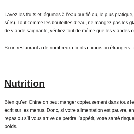
Lavez les fruits et légumes à l’eau purifié ou, le plus pratique
sûrs). Tout comme les bouteilles d’eau, ne mangez pas les 
de viande saignante, vérifiez tout de même que les viandes o
Si un restaurant a de nombreux clients chinois ou étrangers, c
Nutrition
Bien qu’en Chine on peut manger copieusement dans tous les r
écrit sur les menus. Donc, si votre alimentation est pauvre, e
repas ou s’il vous arrive de perdre l’appétit, votre santé ris
poids.