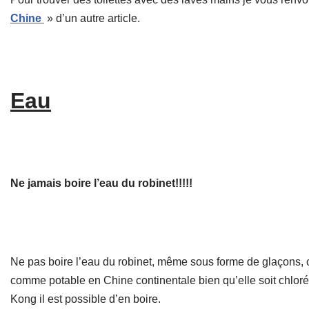
Chine
» d’un autre article.
Eau
Ne jamais boire l’eau du robinet!!!!!
Ne pas boire l’eau du robinet, même sous forme de glaçons, c
comme potable en Chine continentale bien qu’elle soit chloré
Kong il est possible d’en boire.