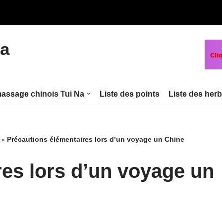
na
assage chinois Tui Na
Liste des points
Liste des her
»
Précautions élémentaires lors d’un voyage un Chine
es lors d’un voyage un