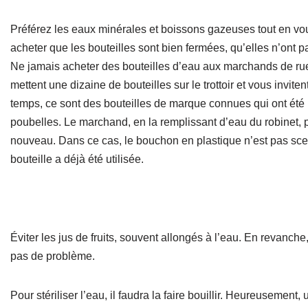
Préférez les eaux minérales et boissons gazeuses tout en vo
acheter que les bouteilles sont bien fermées, qu’elles n’ont p
Ne jamais acheter des bouteilles d’eau aux marchands de rue 
mettent une dizaine de bouteilles sur le trottoir et vous invite
temps, ce sont des bouteilles de marque connues qui ont été
poubelles. Le marchand, en la remplissant d’eau du robinet, p
nouveau. Dans ce cas, le bouchon en plastique n’est pas scel
bouteille a déjà été utilisée.
Éviter les jus de fruits, souvent allongés à l’eau. En revanche,
pas de problème.
Pour stériliser l’eau, il faudra la faire bouillir. Heureusement