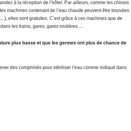
mandez à la réception de l’hôtel. Par ailleurs, comme les chinois
, des machines contenant de l’eau chaude peuvent être trouvées
s …), elles sont gratuites. C’est grâce à ces machines que de
ans les trains, gares, gares routières …
rature plus basse et que les germes ont plus de chance de
ener des comprimés pour stériliser l’eau comme indiqué dans