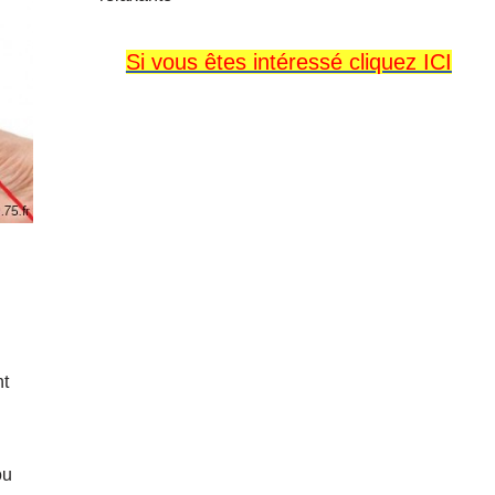
Si vous êtes intéressé cliquez ICI
nt
ou