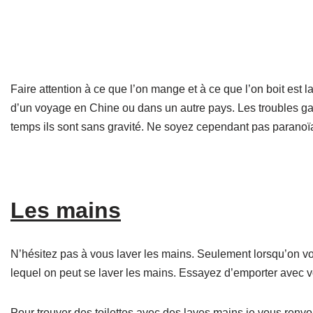
Faire attention à ce que l’on mange et à ce que l’on boit est 
d’un voyage en Chine ou dans un autre pays. Les troubles gas
temps ils sont sans gravité. Ne soyez cependant pas paranoïa
Les mains
N’hésitez pas à vous laver les mains. Seulement lorsqu’on v
lequel on peut se laver les mains. Essayez d’emporter avec 
Pour trouver des toilettes avec des laves mains je vous renvo