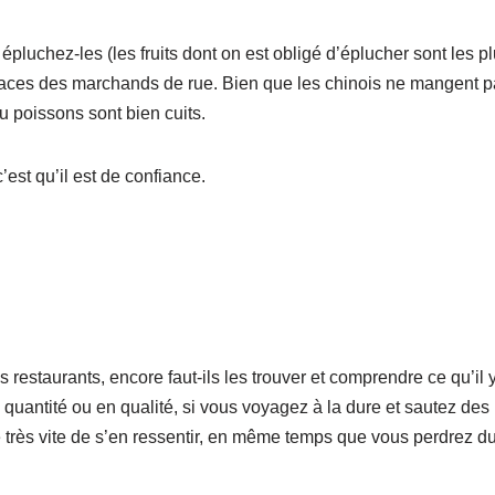
, épluchez-les (les fruits dont on est obligé d’éplucher sont les p
glaces des marchands de rue. Bien que les chinois ne mangent 
u poissons sont bien cuits.
’est qu’il est de confiance.
estaurants, encore faut-ils les trouver et comprendre ce qu’il 
n quantité ou en qualité, si vous voyagez à la dure et sautez des
que très vite de s’en ressentir, en même temps que vous perdrez d