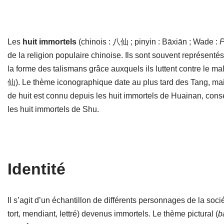
Les
huit immortels
(chinois : 八仙 ; pinyin : Bāxiān ; Wade :
P
de la religion populaire chinoise. Ils sont souvent représent
la forme des talismans grâce auxquels ils luttent contre le ma
仙). Le thème iconographique date au plus tard des Tang, mais
de huit est connu depuis les huit immortels de Huainan, cons
les huit immortels de Shu.
Identité
Il s’agit d’un échantillon de différents personnages de la socié
tort, mendiant, lettré) devenus immortels. Le thème pictural (
b