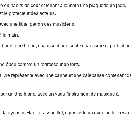
n habits de cour et tenant à la main une plaquette de jade,
t le protecteur des acteurs.
ec une flûte, patron des musiciens.
 la main.
’une robe bleue, chaussé d’une seule chaussure et portant un
ne épée comme un redresseur de torts.
nt ivre représenté avec une canne et une calebasse contenant d
sur un âne blanc, avec un yugu (instrument de musique à
ynastie Han ; grassouillet, il possède un éventail lui servan