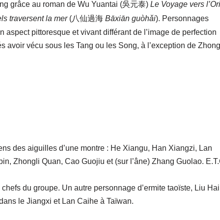
les Ming grâce au roman de Wu Yuantai (吳元泰)
Le Voyage vers l’Or
ls traversent la mer
(八仙過海
Bāxiān guòhǎi
). Personnages
un aspect pittoresque et vivant différant de l’image de perfection
és avoir vécu sous les Tang ou les Song, à l’exception de Zhong
ns des aiguilles d’une montre : He Xiangu, Han Xiangzi, Lan
bin, Zhongli Quan, Cao Guojiu et (sur l’âne) Zhang Guolao. E.T.
hefs du groupe. Un autre personnage d’ermite taoïste, Liu Ha
ns le Jiangxi et Lan Caihe à Taïwan.