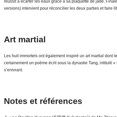
réussit à écarter les eaux grâce à sa plaquette de jade. Fina
versions) intervient pour réconcilier les deux parties et faire 
Art martial
Les huit immortels ont également inspiré un art martial dont
certainement un poème écrit sous la dynastie Tang, intitulé « 
s’enivrant.
Notes et références