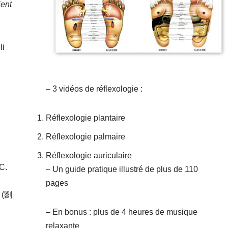
ient
li
– 3 vidéos de réflexologie :
Réflexologie plantaire
Réflexologie palmaire
Réflexologie auriculaire
C.
– Un guide pratique illustré de plus de 110
pages
i (劉
– En bonus : plus de 4 heures de musique
relaxante