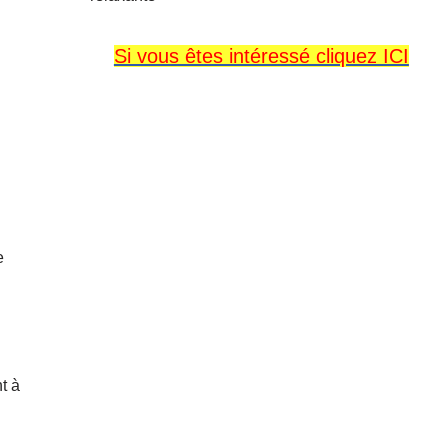
Si vous êtes intéressé cliquez ICI
e
t à