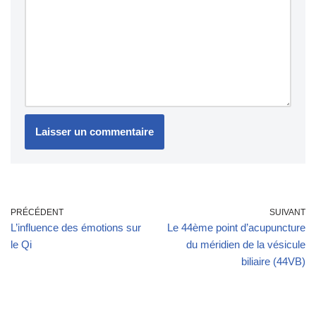
PRÉCÉDENT
SUIVANT
L’influence des émotions sur
Le 44ème point d’acupuncture
le Qi
du méridien de la vésicule
biliaire (44VB)