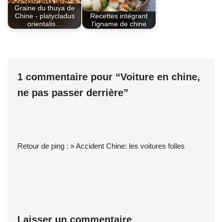
Graine du thuya de
Chine - platycladus
Recettes intégrant
orientalis…
l'igname de chine
1 commentaire pour “Voiture en chine,
ne pas passer derrière”
Retour de ping :
» Accident Chine: les voitures folles
Laisser un commentaire