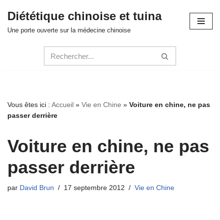
Diététique chinoise et tuina
Aller
Une porte ouverte sur la médecine chinoise
au
contenu
Vous êtes ici :
Accueil
»
Vie en Chine
»
Voiture en chine, ne pas
passer derrière
Voiture en chine, ne pas
passer derrière
par
David Brun
17 septembre 2012
Vie en Chine