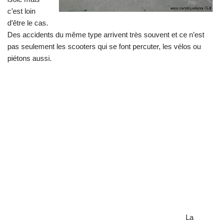
c’est loin
d’être le cas.
Des accidents du même type arrivent très souvent et ce n’est
pas seulement les scooters qui se font percuter, les vélos ou
piétons aussi.
La