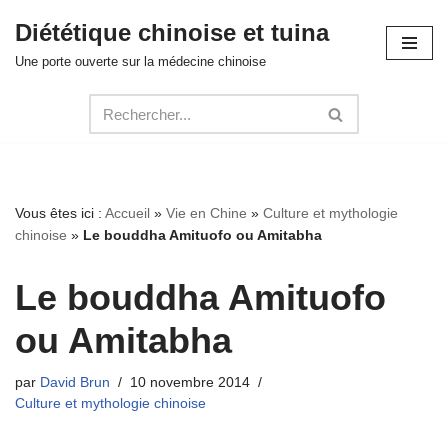
Diététique chinoise et tuina
Aller
Une porte ouverte sur la médecine chinoise
au
contenu
Vous êtes ici :
Accueil
»
Vie en Chine
»
Culture et mythologie
chinoise
»
Le bouddha Amituofo ou Amitabha
Le bouddha Amituofo
ou Amitabha
par
David Brun
10 novembre 2014
Culture et mythologie chinoise