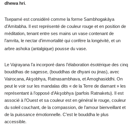
dhewa hri
.
Tsepamé est considéré comme la forme Sambhogakāya
d’Amitabha. Il est représenté de couleur rouge et en position de
méditation, tenant entre ses mains un vase contenant de
l’amrita, le nectar d’immortalité qui confère la longévité, et un
arbre ashoka (antalgique) pousse du vase
.
Le Vajrayana l’a incorporé dans l’élaboration ésotérique des cinq
bouddhas de sagesse, (bouddhas de dhyani ou jinas), avec
Vairocana, Akşobhya, Ratnasambhava, et Amoghasiddhi. On
peut le voir sur les mandalas dits « de la Terre de diamant » les
représentant à l’opposé d’Akşobhya (parfois Ratnaketu). Il est
associé à l’Ouest et sa couleur est en général le rouge, couleur
du soleil couchant, de la compassion, de l’amour bienveillant et
de la puissance émotionnelle. C’est le bouddha le plus
accessible.