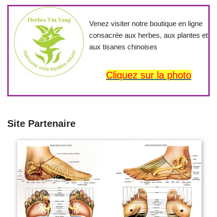
Venez visiter notre boutique en ligne
consacrée aux herbes, aux plantes et
aux tisanes chinoises
Cliquez sur la photo
Site Partenaire