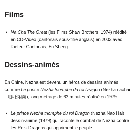
Films
Na Cha The Great
(les Films Shaw Brothers, 1974) réédité
en CD-Vidéo (cantonais sous-titré anglais) en 2003 avec
l’acteur Cantonais, Fu Sheng.
Dessins-animés
En Chine, Nezha est devenu un héros de dessins animés,
comme
Le prince Nezha triomphe du roi Dragon
(Nézhā naohai
– 哪吒闹海), long métrage de 63 minutes réalisé en 1979.
Le prince Nezha triomphe du roi Dragon
(Nezha Nao Hai) :
dessin-animé (1979) qui raconte le combat de Nezha contre
les Rois-Dragons qui oppriment le peuple.