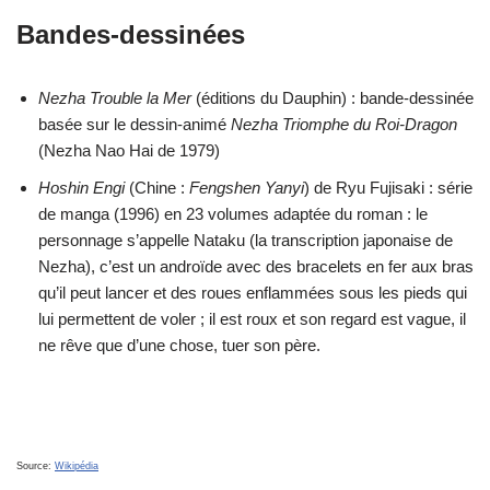
Bandes-dessinées
Nezha Trouble la Mer
(éditions du Dauphin) : bande-dessinée
basée sur le dessin-animé
Nezha Triomphe du Roi-Dragon
(Nezha Nao Hai de 1979)
Hoshin Engi
(Chine :
Fengshen Yanyi
) de Ryu Fujisaki : série
de manga (1996) en 23 volumes adaptée du roman : le
personnage s’appelle Nataku (la transcription japonaise de
Nezha), c’est un androïde avec des bracelets en fer aux bras
qu’il peut lancer et des roues enflammées sous les pieds qui
lui permettent de voler ; il est roux et son regard est vague, il
ne rêve que d’une chose, tuer son père.
Source:
Wikipédia