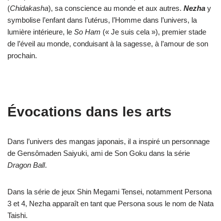
(
Chidakasha
), sa conscience au monde et aux autres.
Nezha
y
symbolise l’enfant dans l’utérus, l’Homme dans l’univers, la
lumière intérieure, le
So Ham
(« Je suis cela »), premier stade
de l’éveil au monde, conduisant à la sagesse, à l’amour de son
prochain.
Évocations dans les arts
Dans l’univers des mangas japonais, il a inspiré un personnage
de Gensômaden Saiyuki, ami de Son Goku dans la série
Dragon Ball
.
Dans la série de jeux Shin Megami Tensei, notamment Persona
3 et 4, Nezha apparaît en tant que Persona sous le nom de Nata
Taishi.