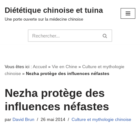
Diététique chinoise et tuina
Aller
Une porte ouverte sur la médecine chinoise
au
contenu
Vous êtes ici :
Accueil
»
Vie en Chine
»
Culture et mythologie
chinoise
»
Nezha protège des influences néfastes
Nezha protège des
influences néfastes
par
David Brun
26 mai 2014
Culture et mythologie chinoise